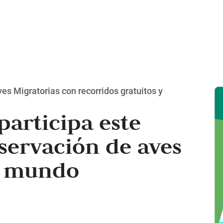
es Migratorias con recorridos gratuitos y
participa este
servación de aves
l mundo