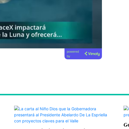
powered
by
Go