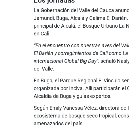
Los jornadas
La Gobernación del Valle del Cauca anunc
Jamundí, Buga, Alcalá y Calima El Darién.
principal de Alcalá, el Bosque Urbano La 
en Cali.
“En el encuentro con nuestras aves del Va
El Darién y corregimientos de Cali como La 
internacional Global Big Day”
, señaló Nasl
del Valle.
En Buga, el Parque Regional El Vínculo ser
organizada por Inciva. Allí participarán el
Alcaldía de Buga y guías expertos.
Según Emily Vanessa Vélez, directora de In
ecosistema de bosque seco tropical, cons
amenazados del país.