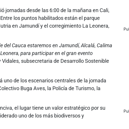
ió jornadas desde las 6:00 de la mañana en Cali,
 Entre los puntos habilitados están el parque
Nutria en Jamundí y el corregimiento La Leonera,
Pu
lle del Cauca estaremos en Jamundí, Alcalá, Calima
Leonera, para participar en el gran evento
y Vidales, subsecretaria de Desarrollo Sostenible
á uno de los escenarios centrales de la jornada
 Colectivo Buga Aves, la Policía de Turismo, la
civa, el lugar tiene un valor estratégico por su
Pu
iderado uno de los más biodiversos y