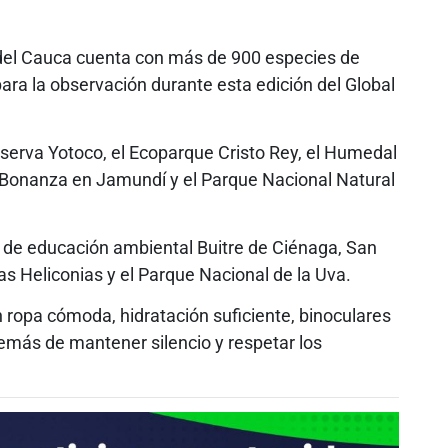
e del Cauca cuenta con más de 900 especies de
ara la observación durante esta edición del Global
eserva Yotoco, el Ecoparque Cristo Rey, el Humedal
 Bonanza en Jamundí y el Parque Nacional Natural
 de educación ambiental Buitre de Ciénaga, San
s Heliconias y el Parque Nacional de la Uva.
 ropa cómoda, hidratación suficiente, binoculares
demás de mantener silencio y respetar los