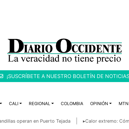
¡SUSCRÍBETE A NUESTRO BOLETÍN DE NOTICIAS
CALI
REGIONAL
COLOMBIA
OPINIÓN
MTN
ndillas operan en Puerto Tejada
▸Calor extremo: Cóm