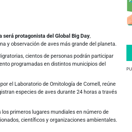
a será protagonista del Global Big Day
,
ana y observación de aves más grande del planeta.
igratorias, cientos de personas podrán participar
ento programadas en distintos municipios del
PU
l por el Laboratorio de Ornitología de Cornell, reúne
istran especies de aves durante 24 horas a través
 los primeros lugares mundiales en número de
icionados, científicos y organizaciones ambientales.