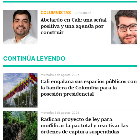
COLUMNISTAS
2026-08-06
Abelardo en Cali: una señal
positiva y una agenda por
construir
CONTINÚA LEYENDO
miércoles 5 de agosto, 2026
Cali engalana sus espacios públicos con
la bandera de Colombia para la
posesión presidencial
miércoles 5 de agosto, 2026
Radican proyecto de ley para
modificar la paz total y reactivar las
órdenes de captura suspendidas