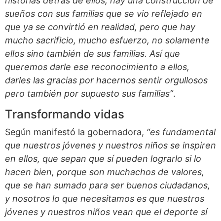
historias detrás de ellos, hay una construcción de
sueños con sus familias que se vio reflejado en
que ya se convirtió en realidad, pero que hay
mucho sacrificio, mucho esfuerzo, no solamente
ellos sino también de sus familias. Así que
queremos darle ese reconocimiento a ellos,
darles las gracias por hacernos sentir orgullosos
pero también por supuesto sus familias”
.
Transformando vidas
Según manifestó la gobernadora,
“es fundamental
que nuestros jóvenes y nuestros niños se inspiren
en ellos, que sepan que sí pueden lograrlo si lo
hacen bien, porque son muchachos de valores,
que se han sumado para ser buenos ciudadanos,
y nosotros lo que necesitamos es que nuestros
jóvenes y nuestros niños vean que el deporte sí