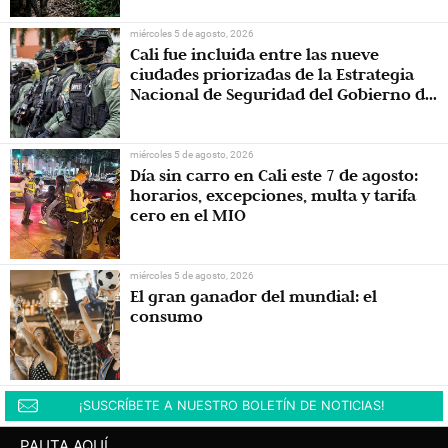
miércoles 5 de agosto, 2026
Cali fue incluida entre las nueve
ciudades priorizadas de la Estrategia
Nacional de Seguridad del Gobierno de
Abelardo De la Espriella
miércoles 5 de agosto, 2026
Día sin carro en Cali este 7 de agosto:
horarios, excepciones, multa y tarifa
cero en el MIO
miércoles 5 de agosto, 2026
El gran ganador del mundial: el
consumo
¡SUSCRÍBETE A NUESTRO BOLETÍN DE NOTICIAS!
PAUTA AQUÍ