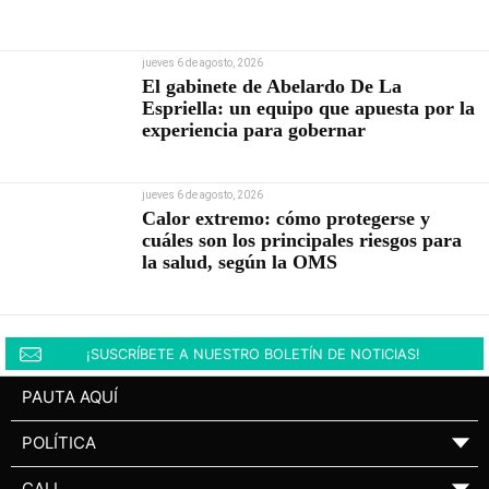
jueves 6 de agosto, 2026
El gabinete de Abelardo De La
Espriella: un equipo que apuesta por la
experiencia para gobernar
jueves 6 de agosto, 2026
Calor extremo: cómo protegerse y
cuáles son los principales riesgos para
la salud, según la OMS
¡SUSCRÍBETE A NUESTRO BOLETÍN DE NOTICIAS!
PAUTA AQUÍ
POLÍTICA
▼
CALI
▼