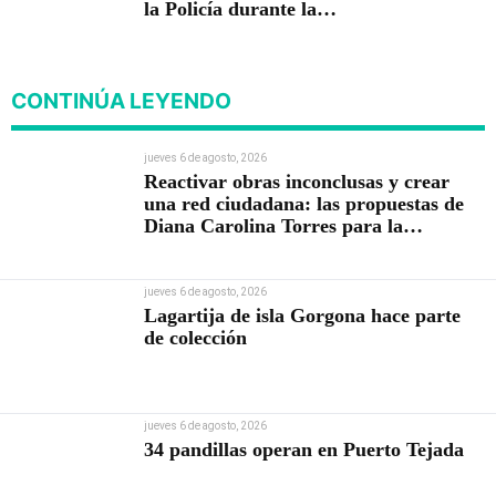
la Policía durante la
posesión presidencial
CONTINÚA LEYENDO
jueves 6 de agosto, 2026
Reactivar obras inconclusas y crear
una red ciudadana: las propuestas de
Diana Carolina Torres para la
Contraloría
jueves 6 de agosto, 2026
Lagartija de isla Gorgona hace parte
de colección
jueves 6 de agosto, 2026
34 pandillas operan en Puerto Tejada