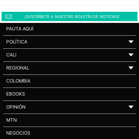
¡SUSCRÍBETE A NUESTRO BOLETÍN DE NOTICIAS!
PAUTA AQUÍ
POLÍTICA
▼
CALI
▼
REGIONAL
▼
COLOMBIA
EBOOKS
OPINIÓN
▼
MTN
NEGOCIOS