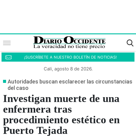
¡SUSCRÍBETE A NUESTRO BOLETÍN DE NOTICIAS!
Cali, agosto 8 de 2026.
Autoridades buscan esclarecer las circunstancias
del caso
Investigan muerte de una
enfermera tras
procedimiento estético en
Puerto Tejada