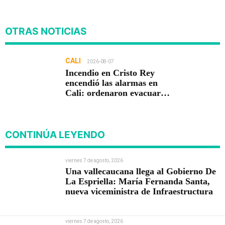
OTRAS NOTICIAS
CALI
2026-08-07
Incendio en Cristo Rey
encendió las alarmas en
Cali: ordenaron evacuar
viviendas
CONTINÚA LEYENDO
viernes 7 de agosto, 2026
Una vallecaucana llega al Gobierno De
La Espriella: María Fernanda Santa,
nueva viceministra de Infraestructura
viernes 7 de agosto, 2026