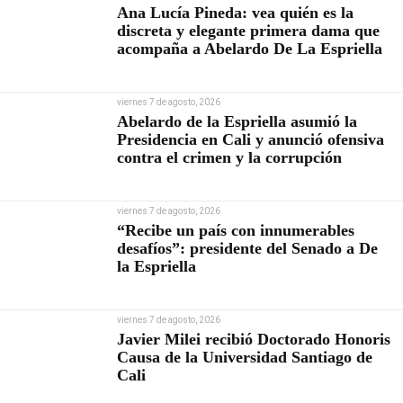
Ana Lucía Pineda: vea quién es la
discreta y elegante primera dama que
acompaña a Abelardo De La Espriella
viernes 7 de agosto, 2026
Abelardo de la Espriella asumió la
Presidencia en Cali y anunció ofensiva
contra el crimen y la corrupción
viernes 7 de agosto, 2026
“Recibe un país con innumerables
desafíos”: presidente del Senado a De
la Espriella
viernes 7 de agosto, 2026
Javier Milei recibió Doctorado Honoris
Causa de la Universidad Santiago de
Cali