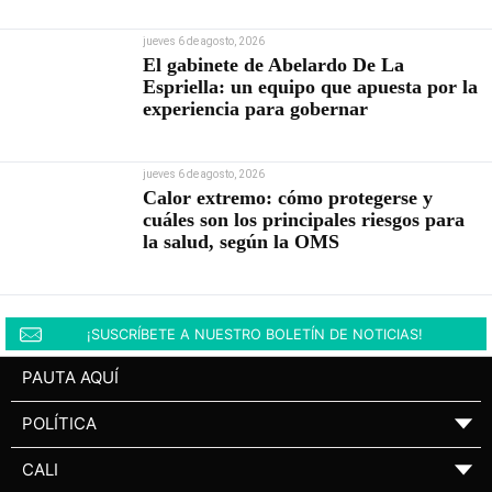
jueves 6 de agosto, 2026
El gabinete de Abelardo De La
Espriella: un equipo que apuesta por la
experiencia para gobernar
jueves 6 de agosto, 2026
Calor extremo: cómo protegerse y
cuáles son los principales riesgos para
la salud, según la OMS
¡SUSCRÍBETE A NUESTRO BOLETÍN DE NOTICIAS!
PAUTA AQUÍ
POLÍTICA
▼
CALI
▼