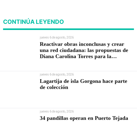
Carolina Torres para la
Contraloría
CONTINÚA LEYENDO
jueves 6 de agosto, 2026
Reactivar obras inconclusas y crear
una red ciudadana: las propuestas de
Diana Carolina Torres para la
Contraloría
jueves 6 de agosto, 2026
Lagartija de isla Gorgona hace parte
de colección
jueves 6 de agosto, 2026
34 pandillas operan en Puerto Tejada