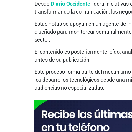
Desde
Diario Occidente
lidera iniciativas
transformando la comunicación, los negoci
Estas notas se apoyan en un agente de inve
diseñado para monitorear semanalmente 
sector.
El contenido es posteriormente leído, ana
antes de su publicación.
Este proceso forma parte del mecanismo d
los desarrollos tecnológicos desde una mir
audiencias no especializadas.