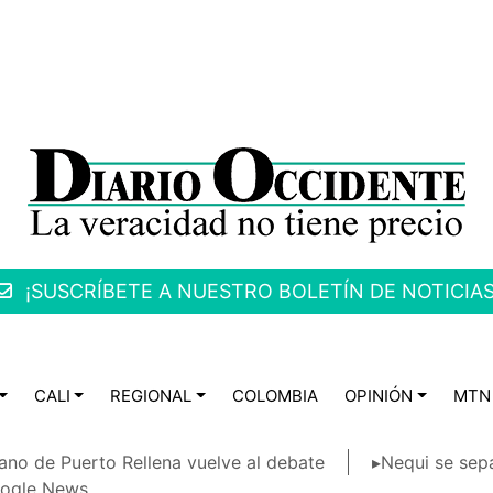
¡SUSCRÍBETE A NUESTRO BOLETÍN DE NOTICIAS
CALI
REGIONAL
COLOMBIA
OPINIÓN
MTN
ano de Puerto Rellena vuelve al debate
▸Nequi se sep
ogle News