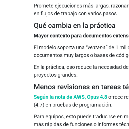
Promete ejecuciones más largas, razonam
en flujos de trabajo con varios pasos.
Qué cambia en la práctica
Mayor contexto para documentos extens
El modelo soporta una “
ventana
” de 1 mil
documentos muy largos o bases de código e
En la práctica, eso reduce la necesidad d
proyectos grandes.
Menos revisiones en tareas t
Según la nota de AWS, Opus 4.8
ofrece re
(4.7) en pruebas de programación.
Para equipos, esto puede traducirse en me
más rápidas de funciones o informes técn