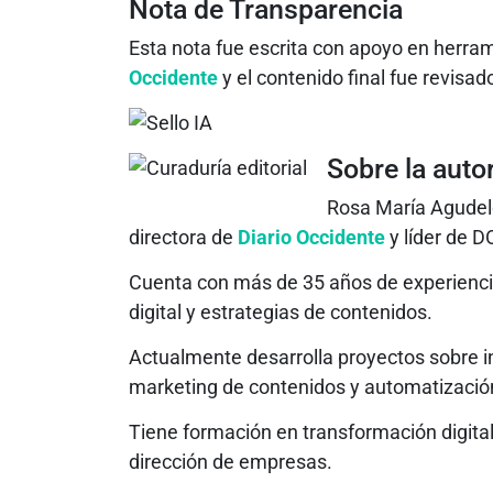
Nota de Transparencia
Esta nota fue escrita con apoyo en herra
Occidente
y el contenido final fue revisa
Sobre la auto
Rosa María Agudelo
directora de
Diario Occidente
y líder de D
Cuenta con más de 35 años de experienc
digital y estrategias de contenidos.
Actualmente desarrolla proyectos sobre int
marketing de contenidos y automatización
Tiene formación en transformación digital e
dirección de empresas.