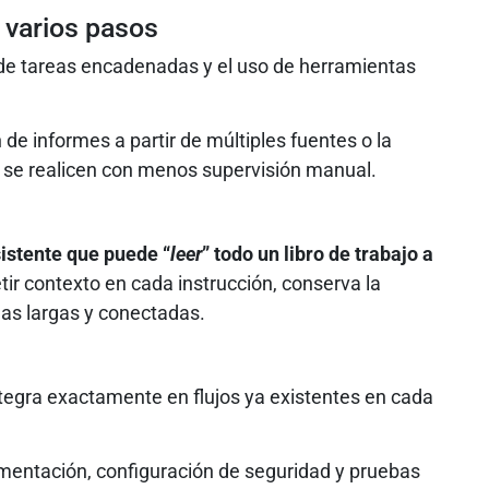
 varios pasos
de tareas encadenadas y el uso de herramientas
 de informes a partir de múltiples fuentes o la
 se realicen con menos supervisión manual.
istente que puede “
leer
” todo un libro de trabajo a
tir contexto en cada instrucción, conserva la
eas largas y conectadas.
ntegra exactamente en flujos ya existentes en cada
ementación, configuración de seguridad y pruebas