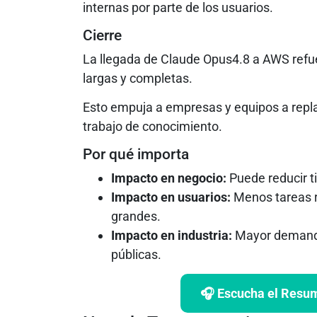
internas por parte de los usuarios.
Cierre
La llegada de Claude Opus4.8 a AWS refu
largas y completas.
Esto empuja a empresas y equipos a repla
trabajo de conocimiento.
Por qué importa
Impacto en negocio:
Puede reducir t
Impacto en usuarios:
Menos tareas r
grandes.
Impacto en industria:
Mayor demanda
públicas.
🎧 Escucha el Resume