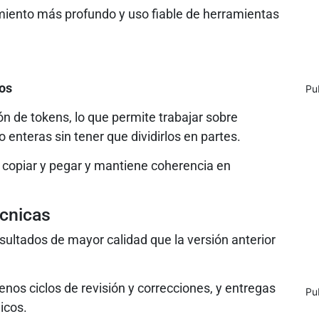
iento más profundo y uso fiable de herramientas
os
Pu
lón de tokens, lo que permite trabajar sobre
nteras sin tener que dividirlos en partes.
e copiar y pegar y mantiene coherencia en
écnicas
sultados de mayor calidad que la versión anterior
nos ciclos de revisión y correcciones, y entregas
Pu
icos.