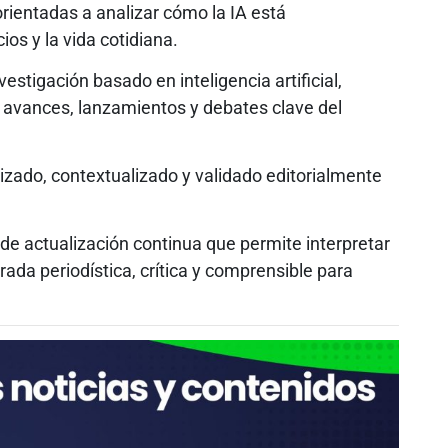
 orientadas a analizar cómo la IA está
os y la vida cotidiana.
stigación basado en inteligencia artificial,
avances, lanzamientos y debates clave del
lizado, contextualizado y validado editorialmente
e actualización continua que permite interpretar
ada periodística, crítica y comprensible para