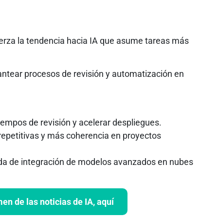
erza la tendencia hacia IA que asume tareas más
ntear procesos de revisión y automatización en
iempos de revisión y acelerar despliegues.
epetitivas y más coherencia en proyectos
 de integración de modelos avanzados en nubes
n de las noticias de IA, aquí