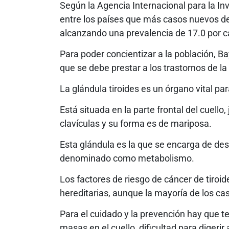
Según la Agencia Internacional para la In
entre los países que más casos nuevos de 
alcanzando una prevalencia de 17.0 por c
Para poder concientizar a la población, Ba
que se debe prestar a los trastornos de la 
La glándula tiroides es un órgano vital pa
Está situada en la parte frontal del cuell
clavículas y su forma es de mariposa.
Esta glándula es la que se encarga de desa
denominado como metabolismo.
Los factores de riesgo de cáncer de tiroi
hereditarias, aunque la mayoría de los c
Para el cuidado y la prevención hay que t
masas en el cuello, dificultad para digerir 