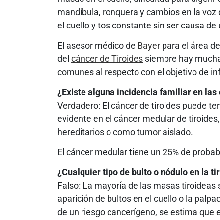
mandíbula, ronquera y cambios en la voz q
el cuello y tos constante sin ser causa de 
El asesor médico de
Bayer
para el área d
del
cáncer de Tiroides
siempre hay muchas
comunes al respecto con el objetivo de in
¿Existe alguna incidencia familiar en la
Verdadero: El cáncer de tiroides puede ten
evidente en el cáncer medular de tiroides,
hereditarios o como tumor aislado.
El cáncer medular tiene un 25% de probabi
¿Cualquier tipo de bulto o nódulo en la t
Falso: La mayoría de las masas tiroideas 
aparición de bultos en el cuello o la palp
de un riesgo cancerígeno, se estima que e