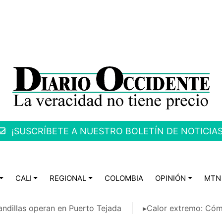
¡SUSCRÍBETE A NUESTRO BOLETÍN DE NOTICIAS
CALI
REGIONAL
COLOMBIA
OPINIÓN
MTN
ndillas operan en Puerto Tejada
▸Calor extremo: Cóm