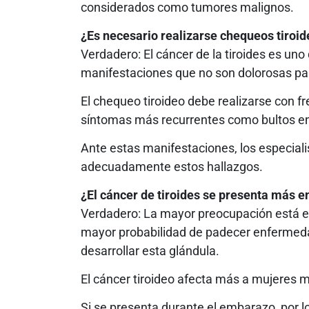
considerados como tumores malignos.
¿Es necesario realizarse chequeos tiroide
Verdadero: El cáncer de la tiroides es un
manifestaciones que no son dolorosas pa
El chequeo tiroideo debe realizarse con f
síntomas más recurrentes como bultos en e
Ante estas manifestaciones, los especiali
adecuadamente estos hallazgos.
¿El cáncer de tiroides se presenta más 
Verdadero: La mayor preocupación está en
mayor probabilidad de padecer enfermedade
desarrollar esta glándula.
El cáncer tiroideo afecta más a mujeres 
Si se presenta durante el embarazo, por l