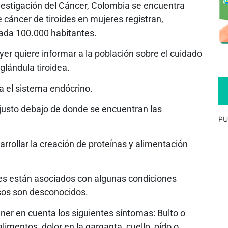
vestigación del Cáncer, Colombia se encuentra
cáncer de tiroides en mujeres registran,
ada 100.000 habitantes.
yer quiere informar a la población sobre el cuidado
glándula tiroidea.
ra el sistema endócrino.
o, justo debajo de donde se encuentran las
PU
rrollar la creación de proteínas y alimentación
des están asociados con algunas condiciones
asos son desconocidos.
ener en cuenta los siguientes síntomas: Bulto o
alimentos, dolor en la garganta, cuello, oído o