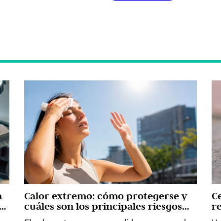
a
Calor extremo: cómo protegerse y
C
cuáles son los principales riesgos
r
para la salud, según la OMS