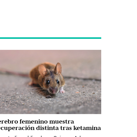
erebro femenino muestra
ecuperación distinta tras ketamina