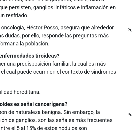
ue persisten, ganglios linfáticos e inflamación en
un resfriado.
e oncología, Héctor Posso, asegura que alrededor
Pu
 dudas, por ello, responde las preguntas más
formar a la población.
s enfermedades tiroideas?
er una predisposición familiar, la cual es más
 el cual puede ocurrir en el contexto de síndromes
lidad hereditaria.
iroides es señal cancerígena?
son de naturaleza benigna. Sin embargo, la
Pu
ación de ganglios, son las señales más frecuentes
ntre el 5 al 15% de estos nódulos son