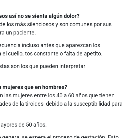
os así no se sienta algún dolor?
o de los más silenciosos y son comunes por sus
ra un paciente.
recuencia incluso antes que aparezcan los
l cuello, tos constante o falta de apetito.
stas son los que pueden interpretar
en mujeres que en hombres?
 las mujeres entre los 40 a 60 años que tienen
s de la tiroides, debido a la susceptibilidad para
mayores de 50 años.
o general se espera el proceso de gestación. Esto