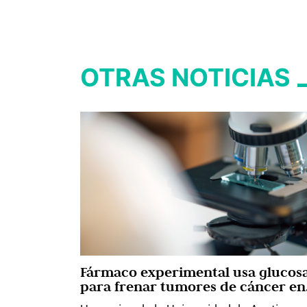
OTRAS NOTICIAS
Fármaco experimental usa glucos
para frenar tumores de cáncer en
ratones