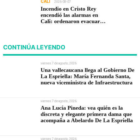
CALI
2026-08-07
Incendio en Cristo Rey
encendió las alarmas en
Cali: ordenaron evacuar
viviendas
CONTINÚA LEYENDO
viernes 7 de agosto, 2026
Una vallecaucana llega al Gobierno De
La Espriella: María Fernanda Santa,
nueva viceministra de Infraestructura
viernes 7 de agosto, 2026
Ana Lucía Pineda: vea quién es la
discreta y elegante primera dama que
acompaña a Abelardo De La Espriella
viernes 7 de agosto, 2026