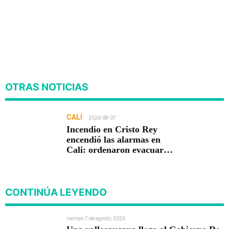
OTRAS NOTICIAS
CALI
2026-08-07
Incendio en Cristo Rey
encendió las alarmas en
Cali: ordenaron evacuar
viviendas
CONTINÚA LEYENDO
viernes 7 de agosto, 2026