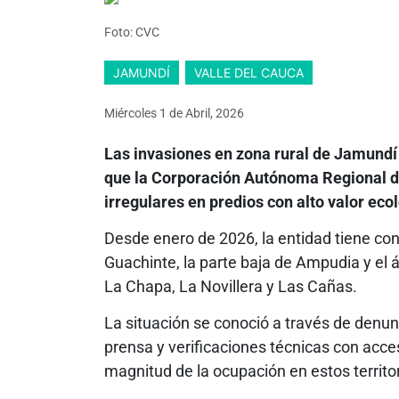
Foto: CVC
JAMUNDÍ
VALLE DEL CAUCA
Miércoles 1
de
Abril, 2026
Las invasiones en zona rural de Jamundí
que la Corporación Autónoma Regional d
irregulares en predios con alto valor ec
Desde enero de 2026, la entidad tiene co
Guachinte, la parte baja de Ampudia y el 
La Chapa, La Novillera y Las Cañas.
La situación se conoció a través de denun
prensa y verificaciones técnicas con acces
magnitud de la ocupación en estos territor