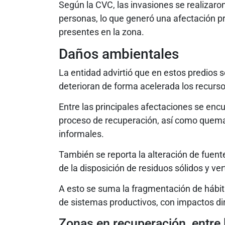
Según la CVC, las invasiones se realizar
personas, lo que generó una afectación p
presentes en la zona.
Daños ambientales
La entidad advirtió que en estos predios 
deterioran de forma acelerada los recurso
Entre las principales afectaciones se enc
proceso de recuperación, así como quema
informales.
También se reporta la alteración de fuent
de la disposición de residuos sólidos y ve
A esto se suma la fragmentación de hábitat
de sistemas productivos, con impactos dir
Zonas en recuperación, entre