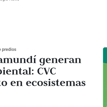
e predios
Jamundí generan
iental: CVC
to en ecosistemas