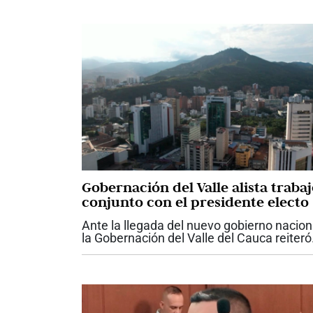
Gobernación del Valle alista traba
conjunto con el presidente electo
Ante la llegada del nuevo gobierno nacion
la Gobernación del Valle del Cauca reiteró
su disposición para trabajar de manera
articulada con el presidente electo Abela
De la Espriella, con el propósito...