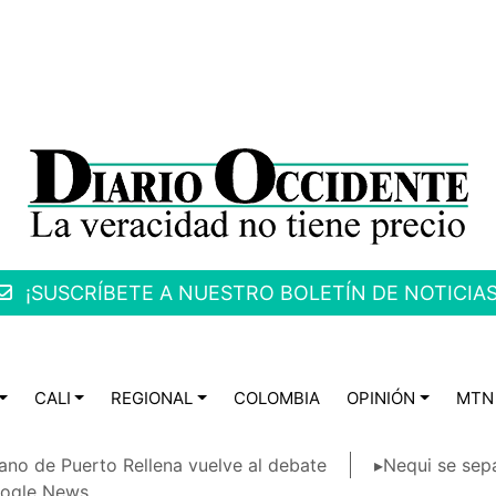
¡SUSCRÍBETE A NUESTRO BOLETÍN DE NOTICIAS
CALI
REGIONAL
COLOMBIA
OPINIÓN
MTN
ano de Puerto Rellena vuelve al debate
▸Nequi se sep
ogle News