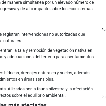
on de manera simultánea por un elevado número de
rogresiva y de alto impacto sobre los ecosistemas
Pu
se registran intervenciones no autorizadas que
s naturales.
uentran la tala y remoción de vegetación nativa en
s y adecuaciones del terreno para asentamientos
es hídricas, drenajes naturales y suelos, además
rtimientos en áreas sensibles.
s utilizados por la fauna silvestre y la afectación
ectos sobre el equilibrio ambiental.
Pu
 las más afectadas