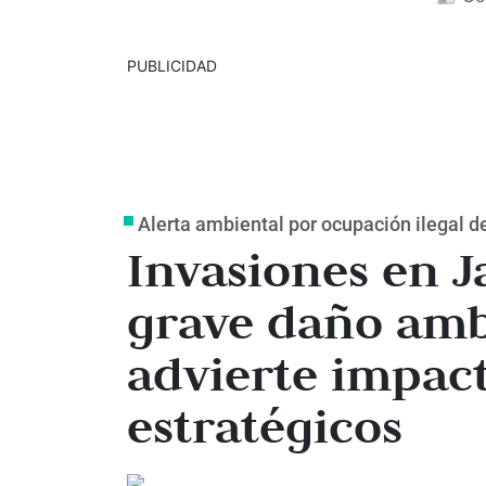
PUBLICIDAD
Alerta ambiental por ocupación ilegal d
Invasiones en 
grave daño amb
advierte impac
estratégicos