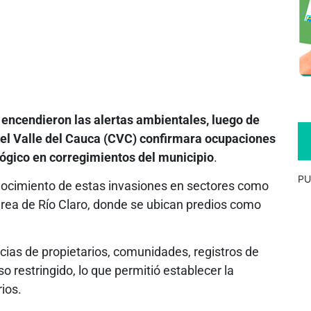
 encendieron las alertas ambientales, luego de
el Valle del Cauca (CVC) confirmara ocupaciones
ológico en corregimientos del municipio
.
PU
nocimiento de estas invasiones en sectores como
área de Río Claro, donde se ubican predios como
cias de propietarios, comunidades, registros de
o restringido, lo que permitió establecer la
ios.