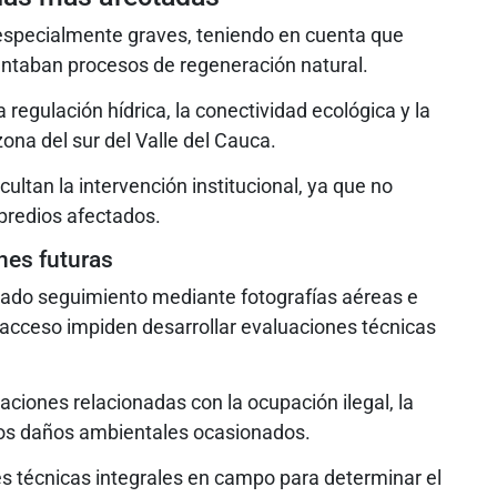
especialmente graves, teniendo en cuenta que
lantaban procesos de regeneración natural.
regulación hídrica, la conectividad ecológica y la
ona del sur del Valle del Cauca.
ultan la intervención institucional, ya que no
predios afectados.
ones futuras
izado seguimiento mediante fotografías aéreas e
e acceso impiden desarrollar evaluaciones técnicas
aciones relacionadas con la ocupación ilegal, la
 los daños ambientales ocasionados.
s técnicas integrales en campo para determinar el