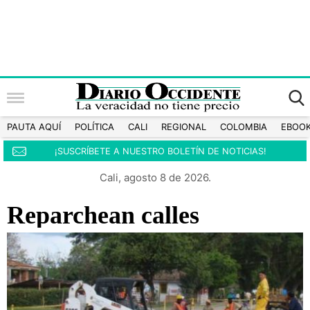
PAUTA AQUÍ
POLÍTICA
CALI
REGIONAL
COLOMBIA
EBOO
¡SUSCRÍBETE A NUESTRO BOLETÍN DE NOTICIAS!
Cali, agosto 8 de 2026.
Reparchean calles