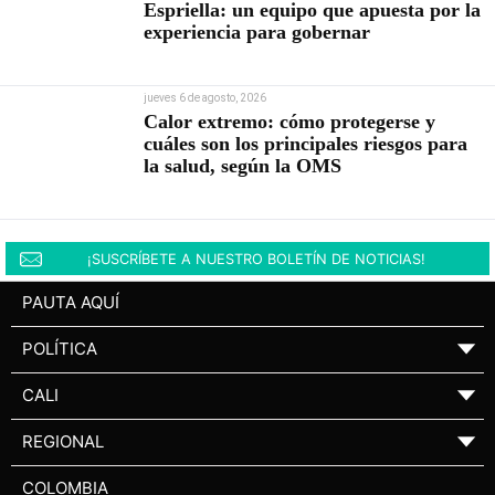
Espriella: un equipo que apuesta por la
experiencia para gobernar
jueves 6 de agosto, 2026
Calor extremo: cómo protegerse y
cuáles son los principales riesgos para
la salud, según la OMS
¡SUSCRÍBETE A NUESTRO BOLETÍN DE NOTICIAS!
PAUTA AQUÍ
POLÍTICA
▼
CALI
▼
REGIONAL
▼
COLOMBIA