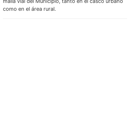
malla vial del Municipio, tanto en el casco urbano
como en el área rural.