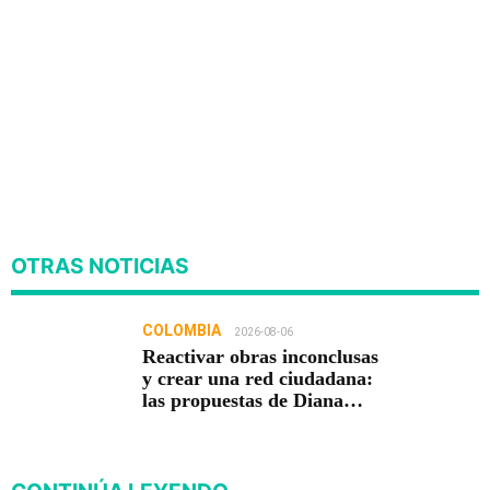
OTRAS NOTICIAS
COLOMBIA
2026-08-06
Reactivar obras inconclusas
y crear una red ciudadana:
las propuestas de Diana
Carolina Torres para la
Contraloría