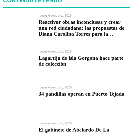
CONTINÚA LEYENDO
jueves 6 de agosto, 2026
Reactivar obras inconclusas y crear
una red ciudadana: las propuestas de
Diana Carolina Torres para la
Contraloría
jueves 6 de agosto, 2026
Lagartija de isla Gorgona hace parte
de colección
jueves 6 de agosto, 2026
34 pandillas operan en Puerto Tejada
jueves 6 de agosto, 2026
El gabinete de Abelardo De La