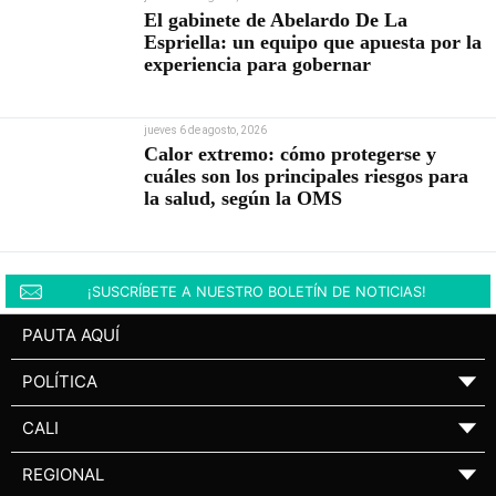
El gabinete de Abelardo De La
Espriella: un equipo que apuesta por la
experiencia para gobernar
jueves 6 de agosto, 2026
Calor extremo: cómo protegerse y
cuáles son los principales riesgos para
la salud, según la OMS
¡SUSCRÍBETE A NUESTRO BOLETÍN DE NOTICIAS!
PAUTA AQUÍ
POLÍTICA
▼
CALI
▼
REGIONAL
▼