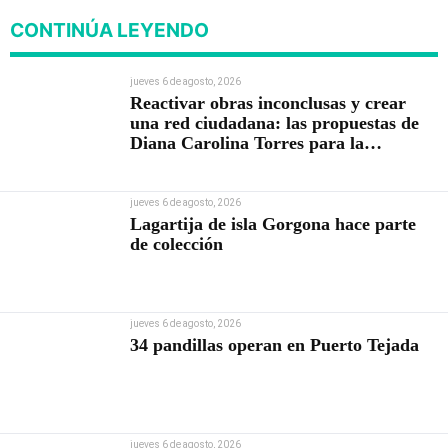
CONTINÚA LEYENDO
jueves 6 de agosto, 2026
Reactivar obras inconclusas y crear
una red ciudadana: las propuestas de
Diana Carolina Torres para la
Contraloría
jueves 6 de agosto, 2026
Lagartija de isla Gorgona hace parte
de colección
jueves 6 de agosto, 2026
34 pandillas operan en Puerto Tejada
jueves 6 de agosto, 2026