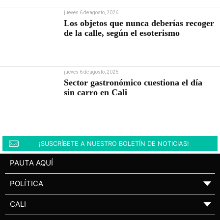
jueves 6 de agosto, 2026
Los objetos que nunca deberías recoger
de la calle, según el esoterismo
jueves 6 de agosto, 2026
Sector gastronómico cuestiona el día
sin carro en Cali
¡SUSCRÍBETE A NUESTRO BOLETÍN DE NOTICIAS!
PAUTA AQUÍ
POLÍTICA
▼
CALI
▼