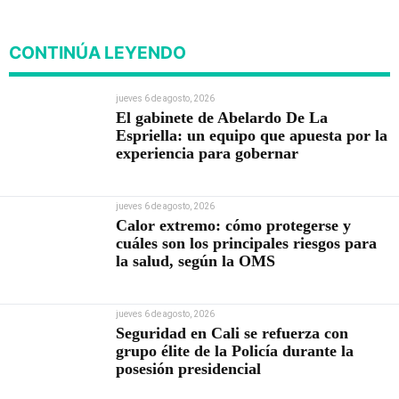
CONTINÚA LEYENDO
jueves 6 de agosto, 2026
El gabinete de Abelardo De La
Espriella: un equipo que apuesta por la
experiencia para gobernar
jueves 6 de agosto, 2026
Calor extremo: cómo protegerse y
cuáles son los principales riesgos para
la salud, según la OMS
jueves 6 de agosto, 2026
Seguridad en Cali se refuerza con
grupo élite de la Policía durante la
posesión presidencial