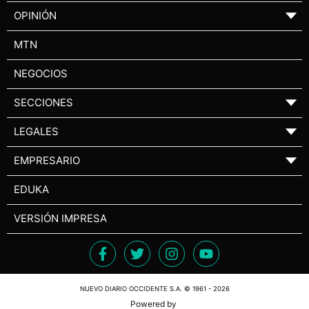
OPINIÓN
▼
MTN
NEGOCIOS
SECCIONES
▼
LEGALES
▼
EMPRESARIO
▼
EDUKA
VERSIÓN IMPRESA
NUEVO DIARIO OCCIDENTE S.A. © 1961 - 2026
Powered by