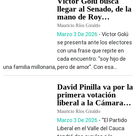
Víctor Golú busca
llegar al Senado, de la
mano de Roy
Barreras
Mauricio Ríos Giraldo
Marzo 3 De 2026
‐ Víctor Golú
se presenta ante los electores
con una frase que repite en
cada encuentro: “soy hijo de
una familia millonaria, pero de amor”. Con esa...
David Pinilla va por la
primera votación
liberal a la Cámara
en el Valle
Mauricio Ríos Giraldo
Marzo 3 De 2026
‐ “El Partido
Liberal en el Valle del Cauca