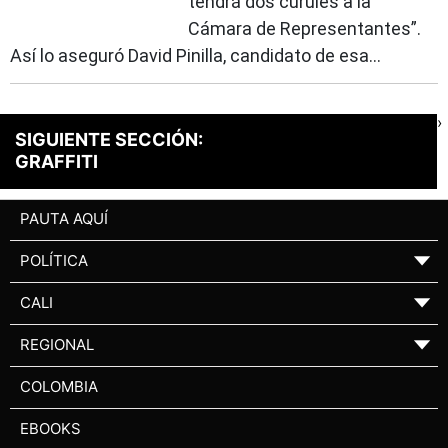
tendrá dos curules a la
Cámara de Representantes”.
Así lo aseguró David Pinilla, candidato de esa...
›
SIGUIENTE SECCIÓN:
GRAFFITI
PAUTA AQUÍ
POLÍTICA
▼
CALI
▼
REGIONAL
▼
COLOMBIA
EBOOKS