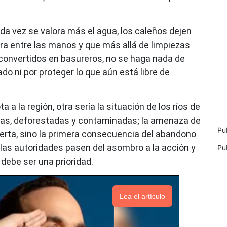
da vez se valora más el agua, los caleños dejen
rra entre las manos y que más allá de limpiezas
 convertidos en basureros, no se haga nada de
do ni por proteger lo que aún está libre de
 a la región, otra sería la situación de los ríos de
idas, deforestadas y contaminadas; la amenaza de
Pu
rta, sino la primera consecuencia del abandono
 las autoridades pasen del asombro a la acción y
Pu
 debe ser una prioridad.
Lea el artículo