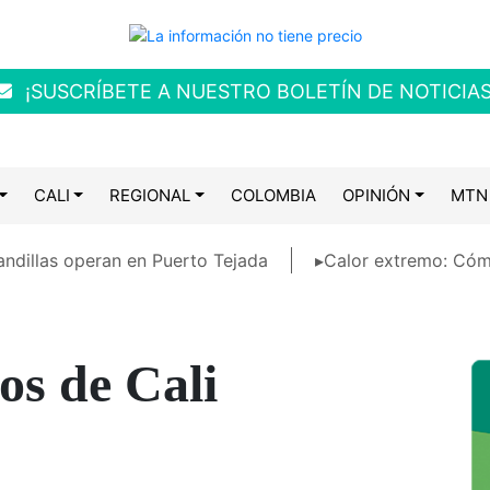
¡SUSCRÍBETE A NUESTRO BOLETÍN DE NOTICIAS
CALI
REGIONAL
COLOMBIA
OPINIÓN
MTN
ndillas operan en Puerto Tejada
▸Calor extremo: Cóm
os de Cali