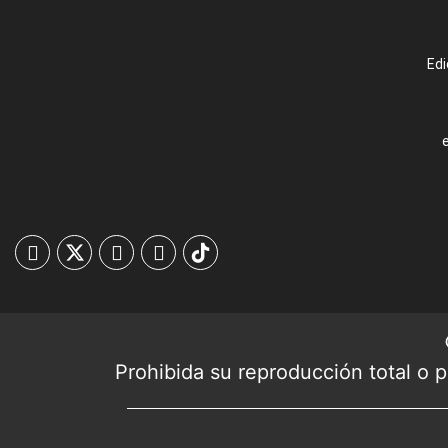
Edi
Prohibida su reproducción total o pa