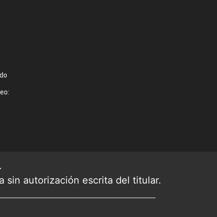
ado
eo:
.
sin autorización escrita del titular.