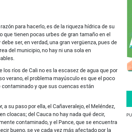
 razón para hacerlo, es de la riqueza hídrica de su
egio que tienen pocas urbes de gran tamaño en el
 debe ser, en verdad, una gran vergüenza, pues de
rea del municipio, no hay ni una sola en
ables.
 los ríos de Cali no es la escasez de agua que por
enso verano, el problema mayúsculo es que el poco
nte contaminado y que sus cuencas están
, a su paso por ella, el Cañaveralejo, el Meléndez,
en en cloacas; del Cauca no hay nada qué decir,
PU
tamente contaminado, y el Pance, que se encuentra
ecir bueno, se ve cada vez más afectado por la