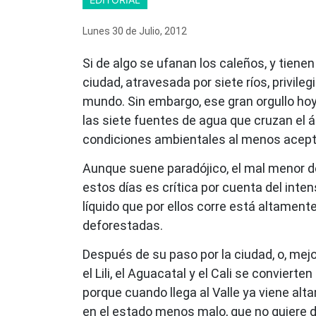
Lunes 30
de
Julio, 2012
Si de algo se ufanan los caleños, y tienen
ciudad, atravesada por siete ríos, privil
mundo. Sin embargo, ese gran orgullo hoy
las siete fuentes de agua que cruzan el á
condiciones ambientales al menos acept
Aunque suene paradójico, el mal menor de
estos días es crítica por cuenta del int
líquido que por ellos corre está altame
deforestadas.
Después de su paso por la ciudad, o, mejor
el Lili, el Aguacatal y el Cali se conviert
porque cuando llega al Valle ya viene al
en el estado menos malo, que no quiere d