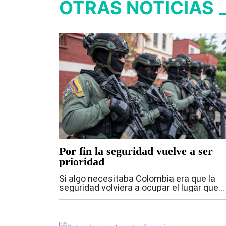
OTRAS NOTICIAS
Por fin la seguridad vuelve a ser
prioridad
Si algo necesitaba Colombia era que la
seguridad volviera a ocupar el lugar que
nunca debió perder dentro de las
prioridades del Estado. Los anuncios
hechos por el presidente Abelardo De la
Espriella...