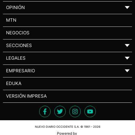
OPINIÓN
▼
MTN
NEGOCIOS
SECCIONES
▼
LEGALES
▼
EMPRESARIO
▼
EDUKA
VERSIÓN IMPRESA
NUEVO DIARIO OCCIDENTE S.A. © 1961 - 2026
Powered by