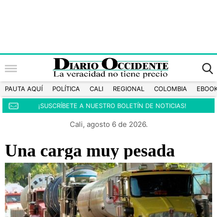
PAUTA AQUÍ
POLÍTICA
CALI
REGIONAL
COLOMBIA
EBOO
¡SUSCRÍBETE A NUESTRO BOLETÍN DE NOTICIAS!
Cali, agosto 6 de 2026.
Una carga muy pesada