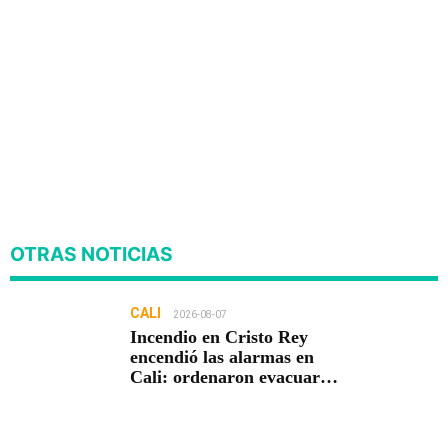
OTRAS NOTICIAS
CALI
2026-08-07
Incendio en Cristo Rey
encendió las alarmas en
Cali: ordenaron evacuar
viviendas