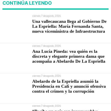
CONTINÚA LEYENDO
viernes 7 de agosto, 2026
Una vallecaucana llega al Gobierno De
La Espriella: María Fernanda Santa,
nueva viceministra de Infraestructura
viernes 7 de agosto, 2026
Ana Lucía Pineda: vea quién es la
discreta y elegante primera dama que
acompaña a Abelardo De La Espriella
viernes 7 de agosto, 2026
Abelardo de la Espriella asumió la
Presidencia en Cali y anunció ofensiva
contra el crimen y la corrupción
viernes 7 de agosto, 2026