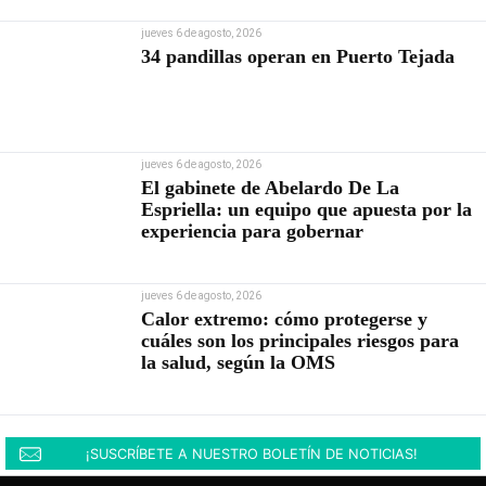
jueves 6 de agosto, 2026
34 pandillas operan en Puerto Tejada
jueves 6 de agosto, 2026
El gabinete de Abelardo De La
Espriella: un equipo que apuesta por la
experiencia para gobernar
jueves 6 de agosto, 2026
Calor extremo: cómo protegerse y
cuáles son los principales riesgos para
la salud, según la OMS
¡SUSCRÍBETE A NUESTRO BOLETÍN DE NOTICIAS!