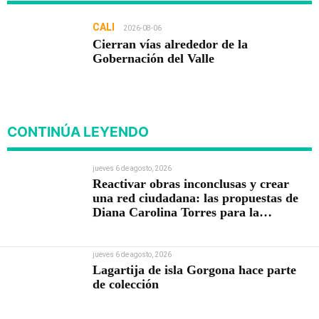
CALI
2026-08-06
Cierran vías alrededor de la
Gobernación del Valle
CONTINÚA LEYENDO
jueves 6 de agosto, 2026
Reactivar obras inconclusas y crear
una red ciudadana: las propuestas de
Diana Carolina Torres para la
Contraloría
jueves 6 de agosto, 2026
Lagartija de isla Gorgona hace parte
de colección