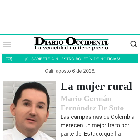
¡SUSCRÍBETE A NUESTRO BOLETÍN DE NOTICIAS!
Cali, agosto 6 de 2026.
La mujer rural
Mario Germán
Fernández De Soto
Las campesinas de Colombia
merecen un mejor trato por
parte del Estado, que ha