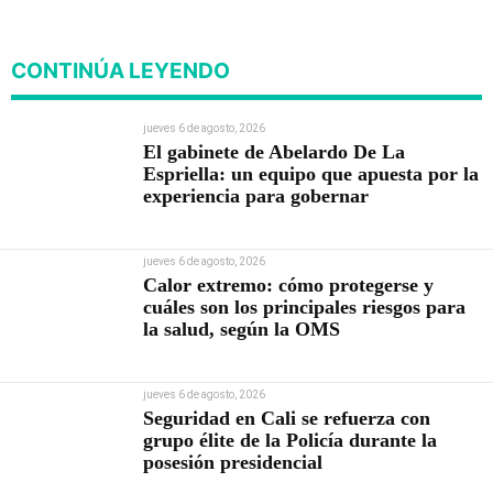
posesión presidencial
CONTINÚA LEYENDO
jueves 6 de agosto, 2026
El gabinete de Abelardo De La
Espriella: un equipo que apuesta por la
experiencia para gobernar
jueves 6 de agosto, 2026
Calor extremo: cómo protegerse y
cuáles son los principales riesgos para
la salud, según la OMS
jueves 6 de agosto, 2026
Seguridad en Cali se refuerza con
grupo élite de la Policía durante la
posesión presidencial