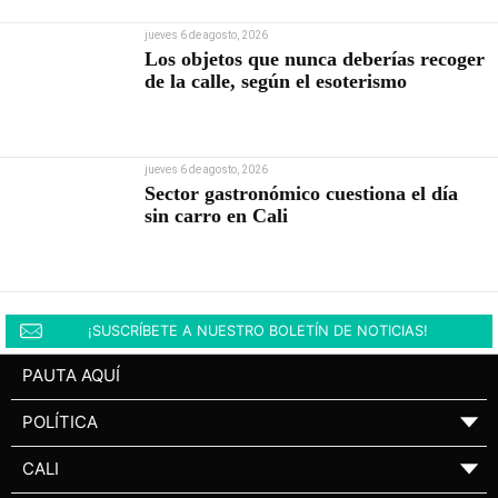
jueves 6 de agosto, 2026
Los objetos que nunca deberías recoger
de la calle, según el esoterismo
jueves 6 de agosto, 2026
Sector gastronómico cuestiona el día
sin carro en Cali
¡SUSCRÍBETE A NUESTRO BOLETÍN DE NOTICIAS!
PAUTA AQUÍ
POLÍTICA
▼
CALI
▼