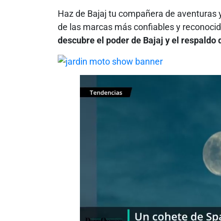
Haz de Bajaj tu compañera de aventuras y 
de las marcas más confiables y reconocid
descubre el poder de Bajaj y el respald