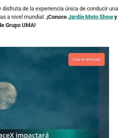
disfruta de la experiencia única de conducir una
as a nivel mundial.
¡Conoce
Jardín Moto Show
y
o de Grupo UMA!
Lea el artículo