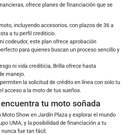
nancieras, ofrece planes de financiación que se
moto, incluyendo accesorios, con plazos de 36 a
a a tu perfil crediticio.
ni codeudor, este plan ofrece aprobación
 perfecto para quienes buscan un proceso sencillo y
sgo ni vida crediticia, Brilla ofrece hasta
 de manejo.
rmiten la solicitud de crédito en línea con solo tu
el acceso a la moto de tus sueños.
y encuentra tu moto soñada
ín Moto Show en Jardín Plaza y explorar el mundo
upo UMA, y la posibilidad de financiación a tu
nunca fue tan fácil.