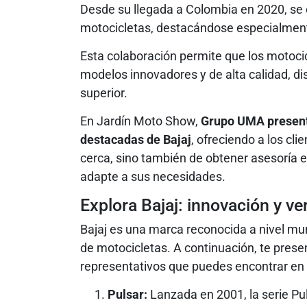
Desde su llegada a Colombia en 2020, se 
motocicletas, destacándose especialmente
Esta colaboración permite que los motoc
modelos innovadores y de alta calidad, d
superior.
En Jardín Moto Show,
Grupo UMA presenta
destacadas de Bajaj
, ofreciendo a los cl
cerca, sino también de obtener asesoría 
adapte a sus necesidades.
Explora Bajaj: innovación y ve
Bajaj es una marca reconocida a nivel mund
de motocicletas. A continuación, te pre
representativos que puedes encontrar en
Pulsar:
Lanzada en 2001, la serie Pul