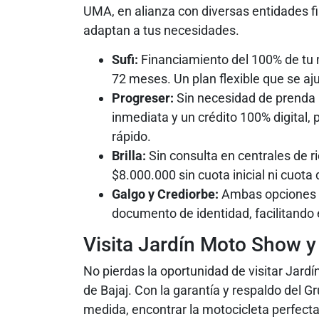
UMA, en alianza con diversas entidades fi
adaptan a tus necesidades.
Sufi:
Financiamiento del 100% de tu 
72 meses. Un plan flexible que se ajust
Progreser:
Sin necesidad de prenda 
inmediata y un crédito 100% digital,
rápido.
Brilla:
Sin consulta en centrales de rie
$8.000.000 sin cuota inicial ni cuota
Galgo y Crediorbe:
Ambas opciones pe
documento de identidad, facilitando 
Visita Jardín Moto Show 
No pierdas la oportunidad de visitar Jard
de Bajaj. Con la garantía y respaldo del Gr
medida, encontrar la motocicleta perfecta 