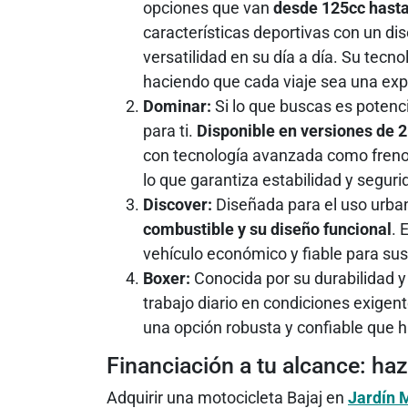
opciones que van
desde 125cc hast
características deportivas con un di
versatilidad en su día a día. Su tecno
haciendo que cada viaje sea una exp
Dominar:
Si lo que buscas es potenci
para ti.
Disponible en versiones de 
con tecnología avanzada como frenos
lo que garantiza estabilidad y seguri
Discover:
Diseñada para el uso urban
combustible y su diseño funcional
. 
vehículo económico y fiable para su
Boxer:
Conocida por su durabilidad y
trabajo diario en condiciones exigen
una opción robusta y confiable que 
Financiación a tu alcance: haz
Adquirir una motocicleta Bajaj en
Jardín 