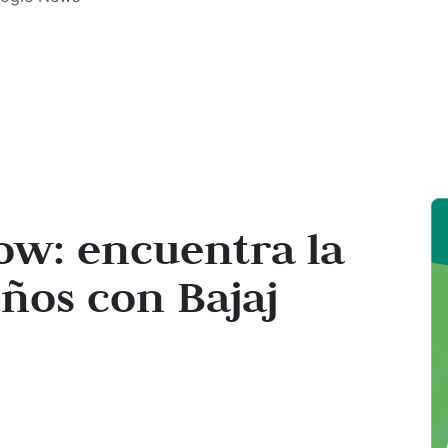
ow: encuentra la
ños con Bajaj