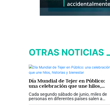
OTRAS NOTICIAS
Día Mundial de Tejer en Público:
una celebración que une hilos,
historias y bienestar
Cada segundo sábado de junio, miles de
personas en diferentes países salen a
parques, cafés, bibliotecas y centros
comerciales para celebrar el Día Mundial 