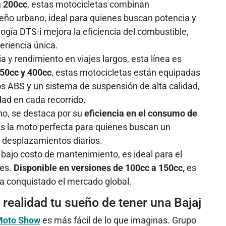
a 200cc
, estas motocicletas combinan
seño urbano, ideal para quienes buscan potencia y
logía DTS-i mejora la eficiencia del combustible,
eriencia única.
a y rendimiento en viajes largos, esta línea es
250cc y 400cc
, estas motocicletas están equipadas
 ABS y un sistema de suspensión de alta calidad,
dad en cada recorrido.
o, se destaca por su
eficiencia en el consumo de
Es la moto perfecta para quienes buscan un
s desplazamientos diarios.
 bajo costo de mantenimiento, es ideal para el
tes.
Disponible en versiones de 100cc a 150cc,
es
ha conquistado el mercado global.
 realidad tu sueño de tener una Bajaj
Moto Show
es más fácil de lo que imaginas. Grupo