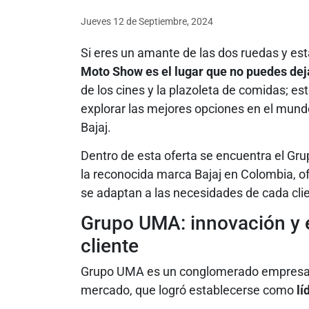
Jueves 12
de
Septiembre, 2024
Si eres un amante de las dos ruedas y est
Moto Show es el lugar que no puedes dejar
de los cines y la plazoleta de comidas; e
explorar las mejores opciones en el mund
Bajaj.
Dentro de esta oferta se encuentra el Gru
la reconocida marca Bajaj en Colombia, 
se adaptan a las necesidades de cada cli
Grupo UMA: innovación y ex
cliente
Grupo UMA es un conglomerado empresari
mercado, que logró establecerse como
lí