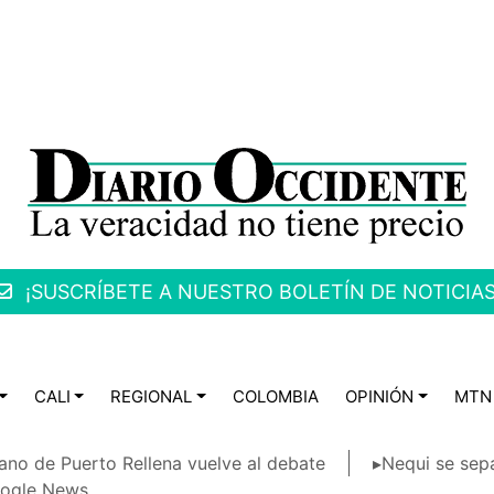
¡SUSCRÍBETE A NUESTRO BOLETÍN DE NOTICIAS
CALI
REGIONAL
COLOMBIA
OPINIÓN
MTN
ano de Puerto Rellena vuelve al debate
▸Nequi se sep
ogle News