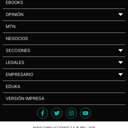
EBOOKS
OPINIÓN
▼
MTN
NEGOCIOS
SECCIONES
▼
LEGALES
▼
EMPRESARIO
▼
EDUKA
VERSIÓN IMPRESA
NUEVO DIARIO OCCIDENTE S.A. © 1961 - 2026