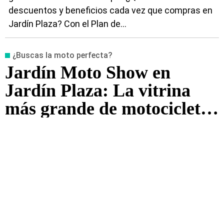
descuentos y beneficios cada vez que compras en
Jardín Plaza? Con el Plan de...
¿Buscas la moto perfecta?
Jardín Moto Show en
Jardín Plaza: La vitrina
más grande de motocicletas
del sur de Cali, donde
encuentras tu moto ideal