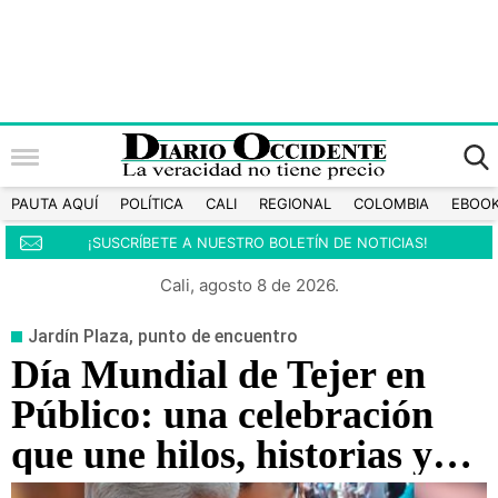
PAUTA AQUÍ
POLÍTICA
CALI
REGIONAL
COLOMBIA
EBOO
¡SUSCRÍBETE A NUESTRO BOLETÍN DE NOTICIAS!
Cali, agosto 8 de 2026.
Jardín Plaza, punto de encuentro
Día Mundial de Tejer en
Público: una celebración
que une hilos, historias y
bienestar