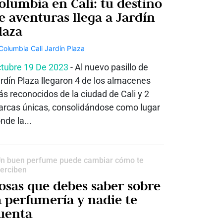
olumbia en Cali: tu destino
e aventuras llega a Jardín
laza
tubre 19 De 2023
- Al nuevo pasillo de
rdín Plaza llegaron 4 de los almacenes
s reconocidos de la ciudad de Cali y 2
rcas únicas, consolidándose como lugar
nde la...
n buen perfume puede cambiar cómo te
erciben
osas que debes saber sobre
a perfumería y nadie te
uenta