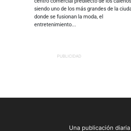
centro comercial predilecto de los caleños
siendo uno de los más grandes de la ciud
donde se fusionan la moda, el
entretenimiento...
PUBLICIDAD
Una publicación diari