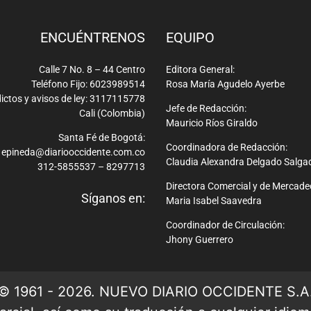
ENCUÉNTRENOS
EQUIPO
Calle 7 No. 8 – 44 Centro
Editora General:
Teléfono Fijo: 6023989514
Rosa María Agudelo Ayerbe
ictos y avisos de ley: 3117115778
Jefe de Redacción:
Cali (Colombia)
Mauricio Ríos Giraldo
Santa Fé de Bogotá:
Coordinadora de Redacción:
epineda@diariooccidente.com.co
Claudia Alexandra Delgado Salga
312-5855537 – 8297713
Directora Comercial y de Mercade
Síganos en:
Maria Isabel Saavedra
Coordinador de Circulación:
Jhony Guerrero
© 1961 - 2026. NUEVO DIARIO OCCIDENTE S.A