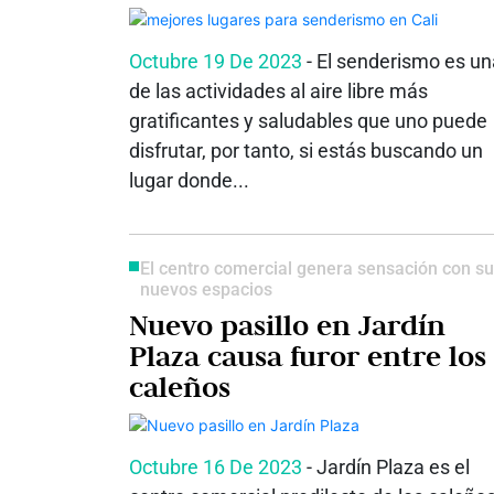
Octubre 19 De 2023
- El senderismo es un
de las actividades al aire libre más
gratificantes y saludables que uno puede
disfrutar, por tanto, si estás buscando un
lugar donde...
El centro comercial genera sensación con s
nuevos espacios
Nuevo pasillo en Jardín
Plaza causa furor entre los
caleños
Octubre 16 De 2023
- Jardín Plaza es el