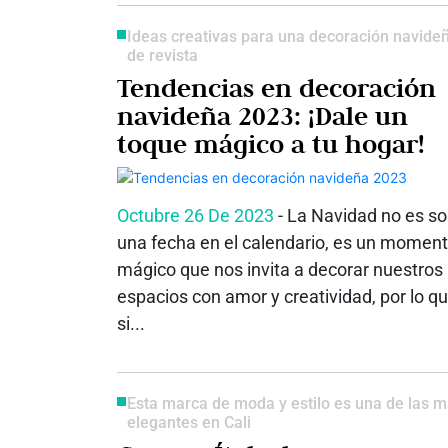
Ideas creativas para una decoración navide
de revista
Tendencias en decoración
navideña 2023: ¡Dale un
toque mágico a tu hogar!
Octubre 26 De 2023
- La Navidad no es so
una fecha en el calendario, es un momen
mágico que nos invita a decorar nuestros
espacios con amor y creatividad, por lo q
si...
Esta marca de moda y estilo es una de las 
elegantes en Cali