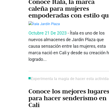
Conoce Ítala, la marca
caleña para mujeres
empoderadas con estilo qu
aterrizó en Jardín Plaza
Octubre 21 De 2023
- Ítala es uno de los
nuevos almacenes de Jardin Plaza que
causa sensación entre las mujeres, esta
marca nació en Cali y desde su creación 
logrado...
Experimenta la magia de hacer esta activida
Conoce los mejores lugare
para hacer senderismo en
Cali