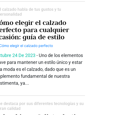
l calzado habla de tus gustos y tu
ersonalidad
ómo elegir el calzado
erfecto para cualquier
casión: guía de estilo
tubre 24 De 2023
- Uno de los elementos
ave para mantener un estilo único y estar
la moda es el calzado, dado que es un
plemento fundamental de nuestra
stimenta, ya...
e destaca por sus diferentes tecnologías y su
ran calidad