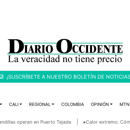
¡SUSCRÍBETE A NUESTRO BOLETÍN DE NOTICIAS
CALI
REGIONAL
COLOMBIA
OPINIÓN
MTN
ndillas operan en Puerto Tejada
▸Calor extremo: Cóm