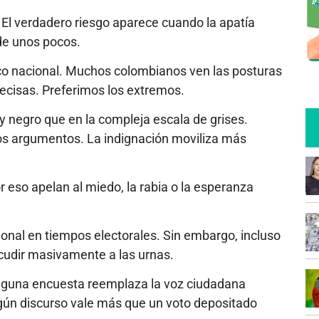
 El verdadero riesgo aparece cuando la apatía
de unos pocos.
ico nacional. Muchos colombianos ven las posturas
ecisas. Preferimos los extremos.
 negro que en la compleja escala de grises.
s argumentos. La indignación moviliza más
 eso apelan al miedo, la rabia o la esperanza
ional en tiempos electorales. Sin embargo, incluso
udir masivamente a las urnas.
inguna encuesta reemplaza la voz ciudadana
gún discurso vale más que un voto depositado