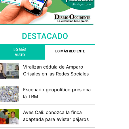
DESTACADO
LO MÁS
LO MÁS RECIENTE
VISTO
Viralizan cédula de Amparo
Grisales en las Redes Sociales
Escenario geopolítico presiona
la TRM
Aves Cali: conozca la finca
adaptada para avistar pájaros