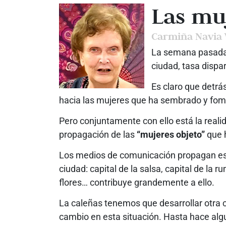
Las muj
Carmiña Navia 
La semana pasada 
ciudad, tasa dispa
Es claro que detrá
hacia las mujeres que ha sembrado y fome
Pero conjuntamente con ello está la reali
propagación de las
“mujeres objeto”
que h
Los medios de comunicación propagan esta
ciudad: capital de la salsa, capital de la 
flores… contribuye grandemente a ello.
La caleñas tenemos que desarrollar otra c
cambio en esta situación. Hasta hace al