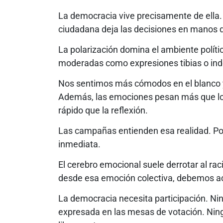
La democracia vive precisamente de ella.
ciudadana deja las decisiones en manos 
La polarización domina el ambiente polít
moderadas como expresiones tibias o ind
Nos sentimos más cómodos en el blanco y
Además, las emociones pesan más que lo
rápido que la reflexión.
Las campañas entienden esa realidad. Por
inmediata.
El cerebro emocional suele derrotar al rac
desde esa emoción colectiva, debemos ac
La democracia necesita participación. N
expresada en las mesas de votación. Nin