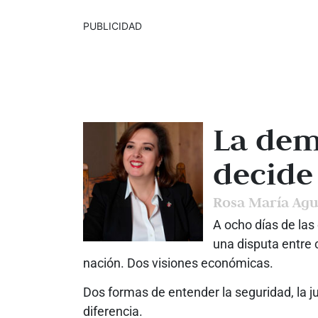
PUBLICIDAD
La dem
decide
Rosa María Ag
A ocho días de la
una disputa entre 
nación. Dos visiones económicas.
Dos formas de entender la seguridad, la ju
diferencia.