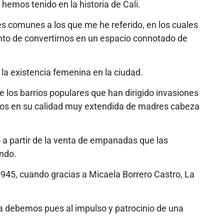
 hemos tenido en la historia de Cali.
es comunes a los que me he referido, en los cuales
punto de convertirnos en un espacio connotado de
la existencia femenina en la ciudad.
e los barrios populares que han dirigido invasiones
egios en su calidad muy extendida de madres cabeza
o a partir de la venta de empanadas que las
ando.
945, cuando gracias a Micaela Borrero Castro, La
la debemos pues al impulso y patrocinio de una