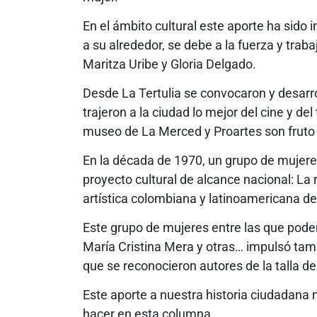
En el ámbito cultural este aporte ha sido 
a su alrededor, se debe a la fuerza y trab
Maritza Uribe y Gloria Delgado.
Desde La Tertulia se convocaron y desarro
trajeron a la ciudad lo mejor del cine y de
museo de La Merced y Proartes son fruto 
En la década de 1970, un grupo de mujeres
proyecto cultural de alcance nacional: La re
artística colombiana y latinoamericana d
Este grupo de mujeres entre las que pod
María Cristina Mera y otras… impulsó tamb
que se reconocieron autores de la talla de
Este aporte a nuestra historia ciudadana
hacer en esta columna.