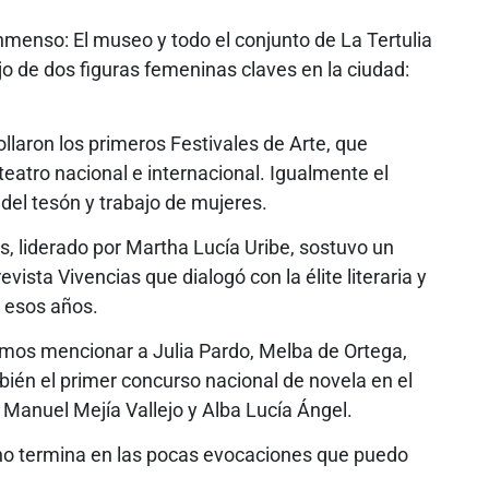
inmenso: El museo y todo el conjunto de La Tertulia
ajo de dos figuras femeninas claves en la ciudad:
llaron los primeros Festivales de Arte, que
l teatro nacional e internacional. Igualmente el
del tesón y trabajo de mujeres.
, liderado por Martha Lucía Uribe, sostuvo un
vista Vivencias que dialogó con la élite literaria y
e esos años.
emos mencionar a Julia Pardo, Melba de Ortega,
ién el primer concurso nacional de novela en el
 Manuel Mejía Vallejo y Alba Lucía Ángel.
 no termina en las pocas evocaciones que puedo