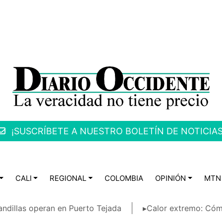
¡SUSCRÍBETE A NUESTRO BOLETÍN DE NOTICIAS
CALI
REGIONAL
COLOMBIA
OPINIÓN
MTN
ndillas operan en Puerto Tejada
▸Calor extremo: Cóm