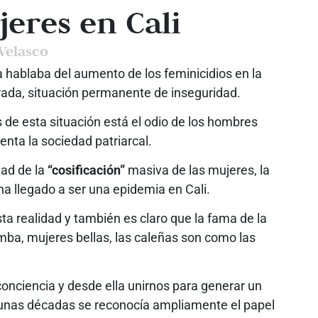
eres en Cali
Velasco
hablaba del aumento de los feminicidios en la
rada, situación permanente de inseguridad.
s de esta situación está el odio de los hombres
nta la sociedad patriarcal.
dad de la
“cosificación”
masiva de las mujeres, la
a llegado a ser una epidemia en Cali.
 realidad y también es claro que la fama de la
rumba, mujeres bellas, las caleñas son como las
onciencia y desde ella unirnos para generar un
gunas décadas se reconocía ampliamente el papel