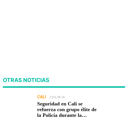
OTRAS NOTICIAS
CALI
2026-08-06
Seguridad en Cali se
refuerza con grupo élite de
la Policía durante la
posesión presidencial