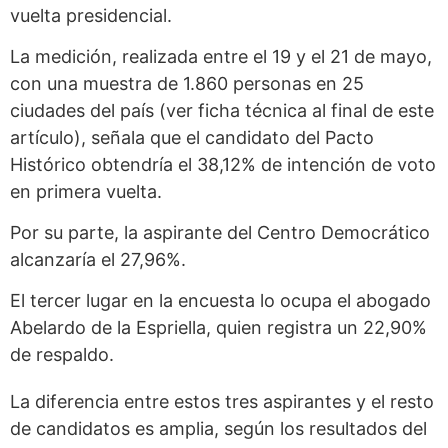
vuelta presidencial.
La medición, realizada entre el 19 y el 21 de mayo,
con una muestra de 1.860 personas en 25
ciudades del país (ver ficha técnica al final de este
artículo), señala que el candidato del Pacto
Histórico obtendría el 38,12% de intención de voto
en primera vuelta.
Por su parte, la aspirante del Centro Democrático
alcanzaría el 27,96%.
El tercer lugar en la encuesta lo ocupa el abogado
Abelardo de la Espriella, quien registra un 22,90%
de respaldo.
La diferencia entre estos tres aspirantes y el resto
de candidatos es amplia, según los resultados del