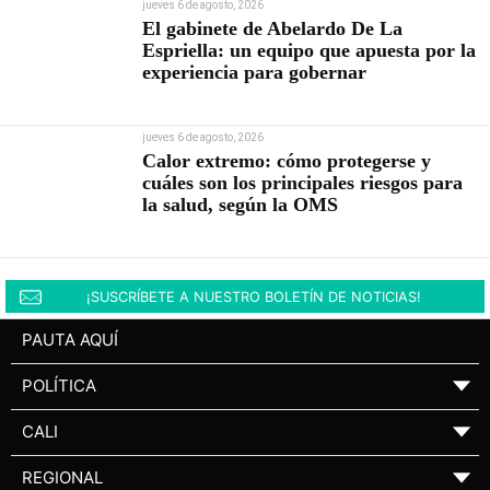
jueves 6 de agosto, 2026
El gabinete de Abelardo De La
Espriella: un equipo que apuesta por la
experiencia para gobernar
jueves 6 de agosto, 2026
Calor extremo: cómo protegerse y
cuáles son los principales riesgos para
la salud, según la OMS
¡SUSCRÍBETE A NUESTRO BOLETÍN DE NOTICIAS!
PAUTA AQUÍ
POLÍTICA
▼
CALI
▼
REGIONAL
▼