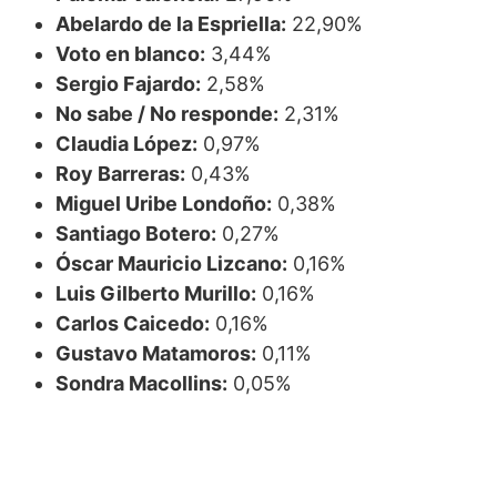
Abelardo de la Espriella:
22,90%
Voto en blanco:
3,44%
Sergio Fajardo:
2,58%
No sabe / No responde:
2,31%
Claudia López:
0,97%
Roy Barreras:
0,43%
Miguel Uribe Londoño:
0,38%
Santiago Botero:
0,27%
Óscar Mauricio Lizcano:
0,16%
Luis Gilberto Murillo:
0,16%
Carlos Caicedo:
0,16%
Gustavo Matamoros:
0,11%
Sondra Macollins:
0,05%