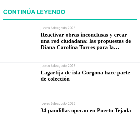
CONTINÚA LEYENDO
jueves 6 de agosto, 2026
Reactivar obras inconclusas y crear
una red ciudadana: las propuestas de
Diana Carolina Torres para la
Contraloría
jueves 6 de agosto, 2026
Lagartija de isla Gorgona hace parte
de colección
jueves 6 de agosto, 2026
34 pandillas operan en Puerto Tejada