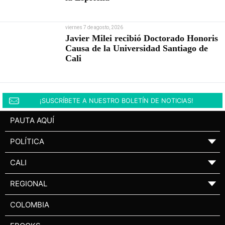
viernes 7 de agosto, 2026
Javier Milei recibió Doctorado Honoris
Causa de la Universidad Santiago de
Cali
¡SUSCRÍBETE A NUESTRO BOLETÍN DE NOTICIAS!
PAUTA AQUÍ
POLÍTICA
▼
CALI
▼
REGIONAL
▼
COLOMBIA