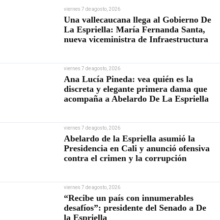
viernes 7 de agosto, 2026
Una vallecaucana llega al Gobierno De
La Espriella: María Fernanda Santa,
nueva viceministra de Infraestructura
viernes 7 de agosto, 2026
Ana Lucía Pineda: vea quién es la
discreta y elegante primera dama que
acompaña a Abelardo De La Espriella
viernes 7 de agosto, 2026
Abelardo de la Espriella asumió la
Presidencia en Cali y anunció ofensiva
contra el crimen y la corrupción
viernes 7 de agosto, 2026
“Recibe un país con innumerables
desafíos”: presidente del Senado a De
la Espriella