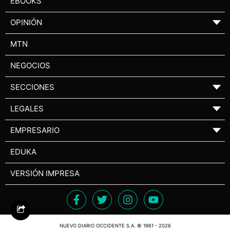
EBOOKS
OPINIÓN
▼
MTN
NEGOCIOS
SECCIONES
▼
LEGALES
▼
EMPRESARIO
▼
EDUKA
VERSIÓN IMPRESA
NUEVO DIARIO OCCIDENTE S.A. © 1961 - 2026