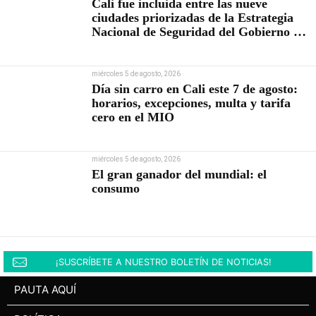
Cali fue incluida entre las nueve
ciudades priorizadas de la Estrategia
Nacional de Seguridad del Gobierno de
Abelardo De la Espriella
miércoles 5 de agosto, 2026
Día sin carro en Cali este 7 de agosto:
horarios, excepciones, multa y tarifa
cero en el MIO
miércoles 5 de agosto, 2026
El gran ganador del mundial: el
consumo
¡SUSCRÍBETE A NUESTRO BOLETÍN DE NOTICIAS!
PAUTA AQUÍ