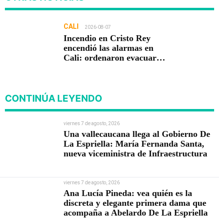
CALI
2026-08-07
Incendio en Cristo Rey
encendió las alarmas en
Cali: ordenaron evacuar
viviendas
CONTINÚA LEYENDO
viernes 7 de agosto, 2026
Una vallecaucana llega al Gobierno De
La Espriella: María Fernanda Santa,
nueva viceministra de Infraestructura
viernes 7 de agosto, 2026
Ana Lucía Pineda: vea quién es la
discreta y elegante primera dama que
acompaña a Abelardo De La Espriella