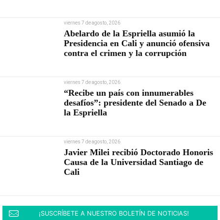
viernes 7 de agosto, 2026
Abelardo de la Espriella asumió la
Presidencia en Cali y anunció ofensiva
contra el crimen y la corrupción
viernes 7 de agosto, 2026
“Recibe un país con innumerables
desafíos”: presidente del Senado a De
la Espriella
viernes 7 de agosto, 2026
Javier Milei recibió Doctorado Honoris
Causa de la Universidad Santiago de
Cali
¡SUSCRÍBETE A NUESTRO BOLETÍN DE NOTICIAS!