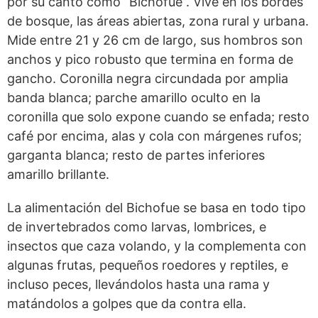
por su canto como “Bichofue”. Vive en los bordes
de bosque, las áreas abiertas, zona rural y urbana.
Mide entre 21 y 26 cm de largo, sus hombros son
anchos y pico robusto que termina en forma de
gancho. Coronilla negra circundada por amplia
banda blanca; parche amarillo oculto en la
coronilla que solo expone cuando se enfada; resto
café por encima, alas y cola con márgenes rufos;
garganta blanca; resto de partes inferiores
amarillo brillante.
La alimentación del Bichofue se basa en todo tipo
de invertebrados como larvas, lombrices, e
insectos que caza volando, y la complementa con
algunas frutas, pequeños roedores y reptiles, e
incluso peces, llevándolos hasta una rama y
matándolos a golpes que da contra ella.