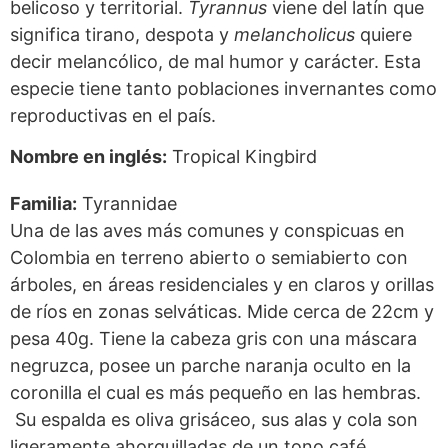
belicoso y territorial.
Tyrannus
viene del latín que
significa tirano, despota y
melancholicus
quiere
decir melancólico, de mal humor y carácter. Esta
especie tiene tanto poblaciones invernantes como
reproductivas en el país.
Nombre en inglés:
Tropical Kingbird
Familia:
Tyrannidae
Una de las aves más comunes y conspicuas en
Colombia en terreno abierto o semiabierto con
árboles, en áreas residenciales y en claros y orillas
de ríos en zonas selváticas. Mide cerca de 22cm y
pesa 40g. Tiene la cabeza gris con una máscara
negruzca, posee un parche naranja oculto en la
coronilla el cual es más pequeño en las hembras.
Su espalda es oliva grisáceo, sus alas y cola son
ligeramente ahorquilladas de un tono café