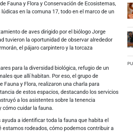
 de Fauna y Flora y Conservación de Ecosistemas,
 lúdicas en la comuna 17, todo en el marco de un
tamiento de aves dirigido por el biólogo Jorge
 tuvieron la oportunidad de observar alrededor
orán, el pájaro carpintero y la torcaza
PU
res para la diversidad biológica, refugio de un
les que allí habitan. Por eso, el grupo de
 Fauna y Flora, realizaron una charla para
rtancia de estos espacios, destacando los servicios
truyó a los asistentes sobre la tenencia
 cómo cuidar la fauna.
ayuda a identificar toda la fauna que habita el
é estamos rodeados, cómo podemos contribuir a