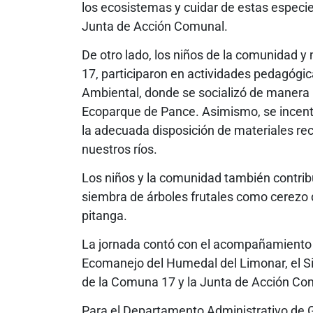
los ecosistemas y cuidar de estas especie
Junta de Acción Comunal.
De otro lado, los niños de la comunidad y
17, participaron en actividades pedagógic
Ambiental, donde se socializó de manera l
Ecoparque de Pance. Asimismo, se incenti
la adecuada disposición de materiales rec
nuestros ríos.
Los niños y la comunidad también contrib
siembra de árboles frutales como cerezo d
pitanga.
La jornada contó con el acompañamiento d
Ecomanejo del Humedal del Limonar, el S
de la Comuna 17 y la Junta de Acción Co
Para el Departamento Administrativo de G