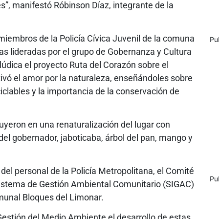
s”, manifestó Róbinson Díaz, integrante de la
 miembros de la Policía Cívica Juvenil de la comuna
Pu
as lideradas por el grupo de Gobernanza y Cultura
údica el proyecto Ruta del Corazón sobre el
vó el amor por la naturaleza, enseñándoles sobre
iclables y la importancia de la conservación de
uyeron en una renaturalización del lugar con
el gobernador, jaboticaba, árbol del pan, mango y
el personal de la Policía Metropolitana, el Comité
Pu
istema de Gestión Ambiental Comunitario (SIGAC)
munal Bloques del Limonar.
estión del Medio Ambiente el desarrollo de estas