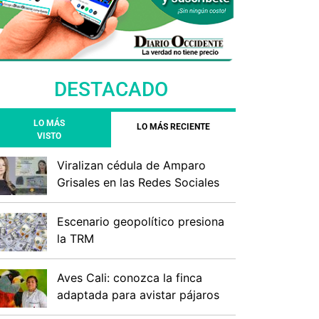
DESTACADO
LO MÁS
LO MÁS RECIENTE
VISTO
Viralizan cédula de Amparo
Grisales en las Redes Sociales
Escenario geopolítico presiona
la TRM
Aves Cali: conozca la finca
adaptada para avistar pájaros