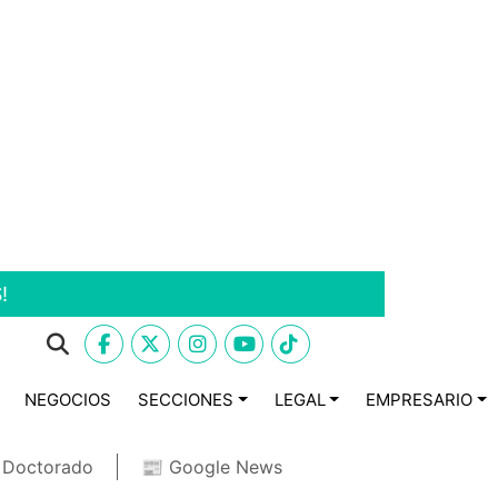
!
NEGOCIOS
SECCIONES
LEGAL
EMPRESARIO
ó Doctorado
📰 Google News