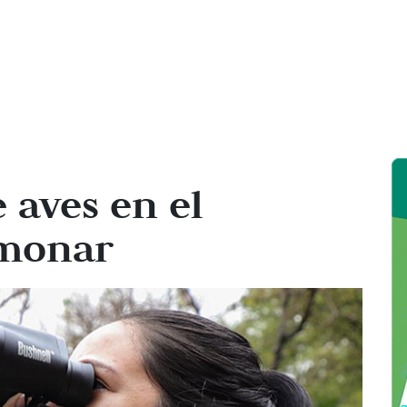
 aves en el
imonar