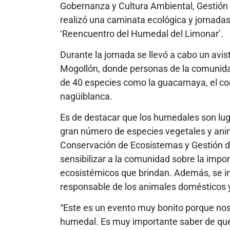
Gobernanza y Cultura Ambiental, Gestión
realizó una caminata ecológica y jornadas
‘Reencuentro del Humedal del Limonar’.
Durante la jornada se llevó a cabo un avis
Mogollón, donde personas de la comunidad
de 40 especies como la guacamaya, el corm
nagüiblanca.
Es de destacar que los humedales son luga
gran número de especies vegetales y anima
Conservación de Ecosistemas y Gestión de
sensibilizar a la comunidad sobre la impo
ecosistémicos que brindan. Además, se ins
responsable de los animales domésticos y
“Este es un evento muy bonito porque nos 
humedal. Es muy importante saber de qu