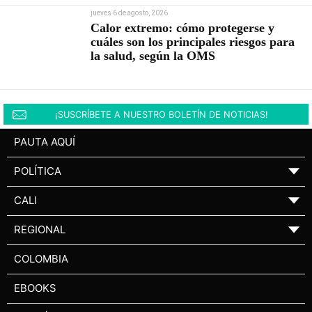
jueves 6 de agosto, 2026
Calor extremo: cómo protegerse y
cuáles son los principales riesgos para
la salud, según la OMS
¡SUSCRÍBETE A NUESTRO BOLETÍN DE NOTICIAS!
PAUTA AQUÍ
POLÍTICA
▼
CALI
▼
REGIONAL
▼
COLOMBIA
EBOOKS