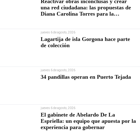
Reactivar obras inconclusas y crear
una red ciudadana: las propuestas de
Diana Carolina Torres para la
Contraloría
jueves 6 de agosto, 2026
Lagartija de isla Gorgona hace parte
de colección
jueves 6 de agosto, 2026
34 pandillas operan en Puerto Tejada
jueves 6 de agosto, 2026
El gabinete de Abelardo De La
Espriella: un equipo que apuesta por la
experiencia para gobernar