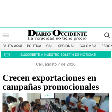
PAUTA AQUÍ
POLÍTICA
CALI
REGIONAL
COLOMBIA
EBOO
¡SUSCRÍBETE A NUESTRO BOLETÍN DE NOTICIAS!
Cali, agosto 7 de 2026.
Crecen exportaciones en
campañas promocionales