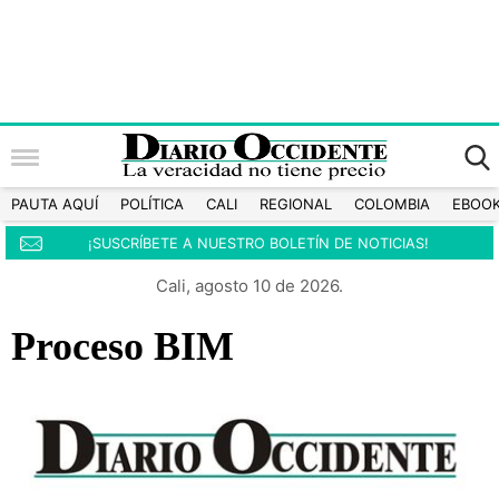
PAUTA AQUÍ
POLÍTICA
CALI
REGIONAL
COLOMBIA
EBOO
¡SUSCRÍBETE A NUESTRO BOLETÍN DE NOTICIAS!
Cali, agosto 10 de 2026.
Proceso BIM