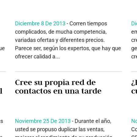
Diciembre 8 De 2013
- Corren tiempos
Di
complicados, de mucha competencia,
em
variadas ofertas y diferentes precios.
cr
ue
Parece ser, según los expertos, que hay que
ge
ofrecer calidad a...
cr
Cree su propia red de
¿
l
contactos en una tarde
c
as
Noviembre 25 De 2013
- Durante el año,
No
usted se propuso duplicar las ventas,
Co