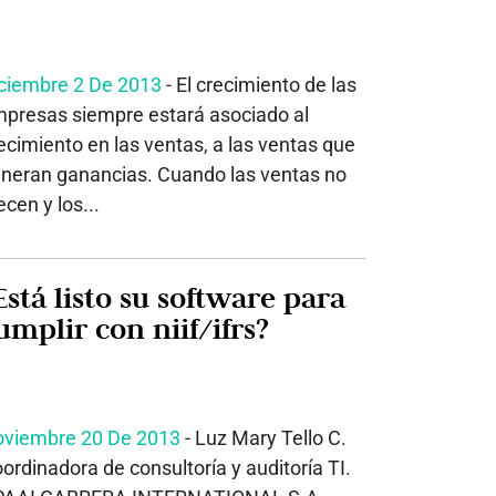
ciembre 2 De 2013
- El crecimiento de las
presas siempre estará asociado al
ecimiento en las ventas, a las ventas que
neran ganancias. Cuando las ventas no
ecen y los...
Está listo su software para
umplir con niif/ifrs?
viembre 20 De 2013
- Luz Mary Tello C.
ordinadora de consultoría y auditoría TI.