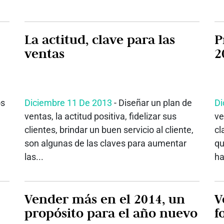
La actitud, clave para las
P
ventas
2
os
Diciembre 11 De 2013
- Diseñar un plan de
Di
ventas, la actitud positiva, fidelizar sus
ve
clientes, brindar un buen servicio al cliente,
cl
son algunas de las claves para aumentar
qu
las...
ha
Vender más en el 2014, un
V
propósito para el año nuevo
f