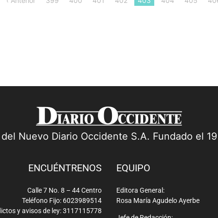
a del Nuevo Diario Occidente S.A. Fundado el 1
ENCUÉNTRENOS
EQUIPO
Calle 7 No. 8 – 44 Centro
Editora General:
Teléfono Fijo: 6023989514
Rosa María Agudelo Ayerbe
ictos y avisos de ley: 3117115778
Jefe de Redacción: