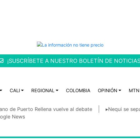
¡SUSCRÍBETE A NUESTRO BOLETÍN DE NOTICIAS
CALI
REGIONAL
COLOMBIA
OPINIÓN
MTN
ano de Puerto Rellena vuelve al debate
▸Nequi se sep
ogle News