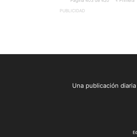
PUBLICIDAD
Una publicación diari
Ed