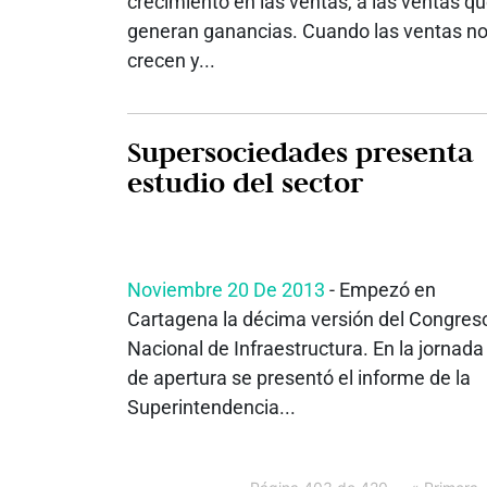
crecimiento en las ventas, a las ventas q
generan ganancias. Cuando las ventas n
crecen y...
Supersociedades presenta
estudio del sector
Noviembre 20 De 2013
- Empezó en
Cartagena la décima versión del Congres
Nacional de Infraestructura. En la jornada
de apertura se presentó el informe de la
Superintendencia...
Página 403 de 420
« Primera