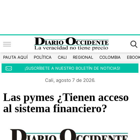
PAUTA AQUÍ
POLÍTICA
CALI
REGIONAL
COLOMBIA
EBOO
¡SUSCRÍBETE A NUESTRO BOLETÍN DE NOTICIAS!
Cali, agosto 7 de 2026.
Las pymes ¿Tienen acceso
al sistema financiero?