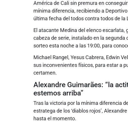
América de Cali sin premura en conseguir e
mínima diferencia, recibiendo a Deportivo
última fecha del todos contra todos de la L
El atacante Medina del elenco escarlata, 
cabeza de serie, instalado en la segunda
sorteo esta noche a las 19:00, para conoc
Michael Rangel, Yesus Cabrera, Edwin Vel
sus inconvenientes físicos, para estar a pu
certamen.
Alexandre Guimarães: “la acti
estemos arriba”
Tras la victoria por la mínima diferencia 
estratega de los ‘diablos rojos’, Alexandr
hasta el momento.