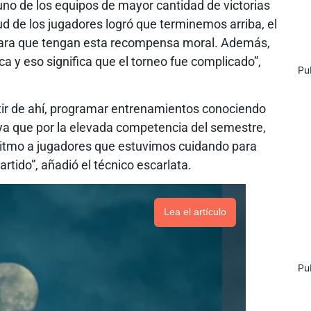
no de los equipos de mayor cantidad de victorias
ud de los jugadores logró que terminemos arriba, el
para que tengan esta recompensa moral. Además,
ca y eso significa que el torneo fue complicado”,
Pu
tir de ahí, programar entrenamientos conociendo
 ya que por la elevada competencia del semestre,
ritmo a jugadores que estuvimos cuidando para
artido”, añadió el técnico escarlata.
Lea el artículo
Pu