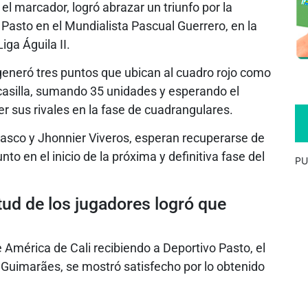
l marcador, logró abrazar un triunfo por la
 Pasto en el Mundialista Pascual Guerrero, en la
iga Águila II.
generó tres puntos que ubican al cuadro rojo como
 casilla, sumando 35 unidades y esperando el
er sus rivales en la fase de cuadrangulares.
asco y Jhonnier Viveros, esperan recuperarse de
nto en el inicio de la próxima y definitiva fase del
PU
tud de los jugadores logró que
de América de Cali recibiendo a Deportivo Pasto, el
e Guimarães, se mostró satisfecho por lo obtenido