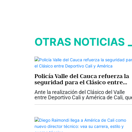
OTRAS NOTICIAS
Policía Valle del Cauca refuerza la
seguridad para el Clásico entre
Deportivo Cali y América
Ante la realización del Clásico del Valle
entre Deportivo Cali y América de Cali, qu
se llevará a cabo este sábado, 18 de
octubre, en el Estadio de Palmaseca, en e
municipio de Palmira, las autoridades...