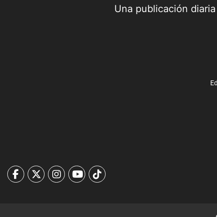
Una publicación diari
Ed