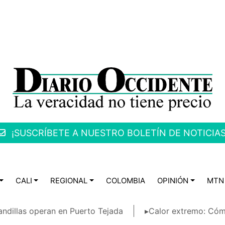
¡SUSCRÍBETE A NUESTRO BOLETÍN DE NOTICIAS
CALI
REGIONAL
COLOMBIA
OPINIÓN
MTN
ndillas operan en Puerto Tejada
▸Calor extremo: Cóm