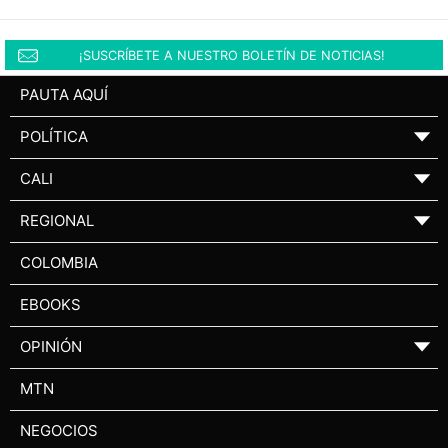
¡SUSCRÍBETE A NUESTRO BOLETÍN DE NOTICIAS!
PAUTA AQUÍ
POLÍTICA
▼
CALI
▼
REGIONAL
▼
COLOMBIA
EBOOKS
OPINIÓN
▼
MTN
NEGOCIOS