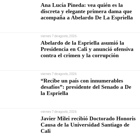
Ana Lucía Pineda: vea quién es la
discreta y elegante primera dama que
acompaña a Abelardo De La Espriella
viernes 7 de agosto, 2026
Abelardo de la Espriella asumió la
Presidencia en Cali y anunció ofensiva
contra el crimen y la corrupción
viernes 7 de agosto, 2026
“Recibe un país con innumerables
desafíos”: presidente del Senado a De
la Espriella
viernes 7 de agosto, 2026
Javier Milei recibió Doctorado Honoris
Causa de la Universidad Santiago de
Cali