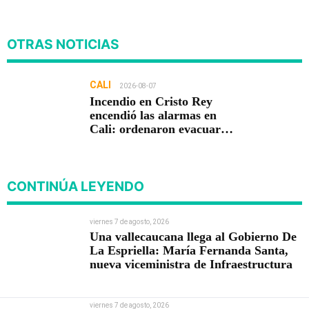
OTRAS NOTICIAS
CALI
2026-08-07
Incendio en Cristo Rey
encendió las alarmas en
Cali: ordenaron evacuar
viviendas
CONTINÚA LEYENDO
viernes 7 de agosto, 2026
Una vallecaucana llega al Gobierno De
La Espriella: María Fernanda Santa,
nueva viceministra de Infraestructura
viernes 7 de agosto, 2026