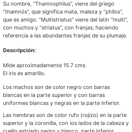
Su nombre, “Thamnophilus”, viene del griego
“thamnós”, que significa mata, maleza y “phílos”,
que es amigo. “Multistriatus” viene del latín “multi”,
con muchos y “striatus”, con franjas; haciendo
referencia a las abundantes franjas de su plumaje.
Descripción:
Mide aproximadamente 15.7 cms.
El iris es amarillo.
Los machos son de color negro con barras
blancas en la parte superior y con barras
uniformes blancas y negras en la parte inferior.
Las hembras son de color rufo (rojizo) en la parte
superior y la coronilla, con los lados de la cabeza y
cuello estriado negro y blanco, parte inferior