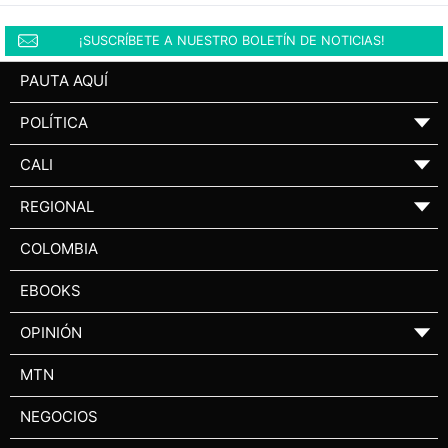
¡SUSCRÍBETE A NUESTRO BOLETÍN DE NOTICIAS!
PAUTA AQUÍ
POLÍTICA
▼
CALI
▼
REGIONAL
▼
COLOMBIA
EBOOKS
OPINIÓN
▼
MTN
NEGOCIOS