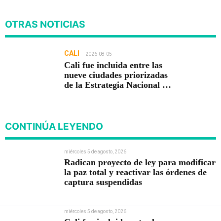
OTRAS NOTICIAS
CALI
2026-08-05
Cali fue incluida entre las
nueve ciudades priorizadas
de la Estrategia Nacional de
Seguridad del Gobierno de
Abelardo De la Espriella
CONTINÚA LEYENDO
miércoles 5 de agosto, 2026
Radican proyecto de ley para modificar
la paz total y reactivar las órdenes de
captura suspendidas
miércoles 5 de agosto, 2026