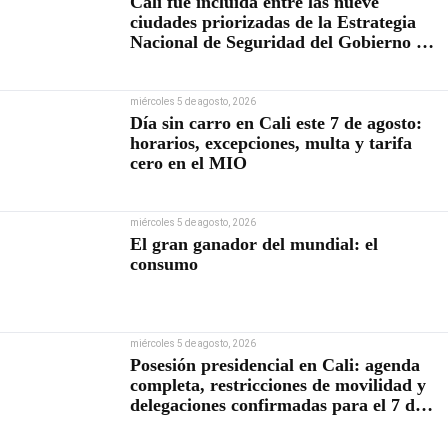
Cali fue incluida entre las nueve
ciudades priorizadas de la Estrategia
Nacional de Seguridad del Gobierno de
Abelardo De la Espriella
miércoles 5 de agosto, 2026
Día sin carro en Cali este 7 de agosto:
horarios, excepciones, multa y tarifa
cero en el MIO
miércoles 5 de agosto, 2026
El gran ganador del mundial: el
consumo
miércoles 5 de agosto, 2026
Posesión presidencial en Cali: agenda
completa, restricciones de movilidad y
delegaciones confirmadas para el 7 de
agosto