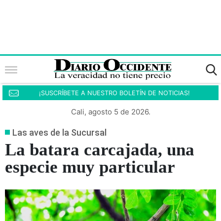
¡SUSCRÍBETE A NUESTRO BOLETÍN DE NOTICIAS!
Cali, agosto 5 de 2026.
Las aves de la Sucursal
La batara carcajada, una
especie muy particular