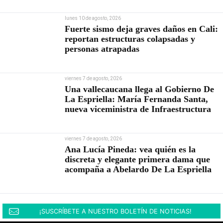
lunes 10 de agosto, 2026
Fuerte sismo deja graves daños en Cali:
reportan estructuras colapsadas y
personas atrapadas
viernes 7 de agosto, 2026
Una vallecaucana llega al Gobierno De
La Espriella: María Fernanda Santa,
nueva viceministra de Infraestructura
viernes 7 de agosto, 2026
Ana Lucía Pineda: vea quién es la
discreta y elegante primera dama que
acompaña a Abelardo De La Espriella
¡SUSCRÍBETE A NUESTRO BOLETÍN DE NOTICIAS!