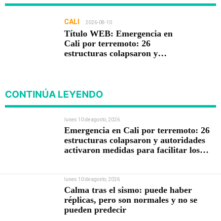
CALI
2026-08-10
Título WEB: Emergencia en
Cali por terremoto: 26
estructuras colapsaron y
autoridades activaron
medidas para facilitar los
rescates
CONTINÚA LEYENDO
lunes 10 de agosto, 2026
Emergencia en Cali por terremoto: 26
estructuras colapsaron y autoridades
activaron medidas para facilitar los
rescates
lunes 10 de agosto, 2026
Calma tras el sismo: puede haber
réplicas, pero son normales y no se
pueden predecir