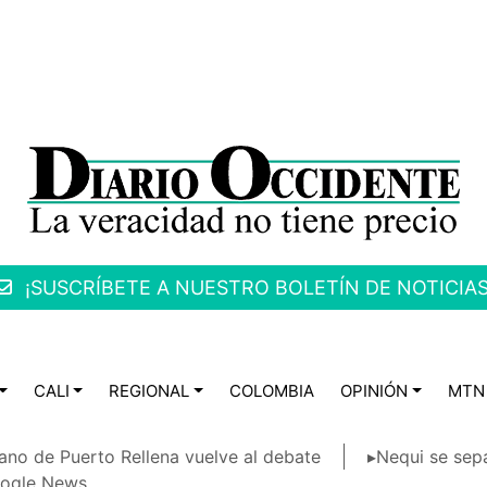
¡SUSCRÍBETE A NUESTRO BOLETÍN DE NOTICIAS
CALI
REGIONAL
COLOMBIA
OPINIÓN
MTN
ano de Puerto Rellena vuelve al debate
▸Nequi se sep
ogle News