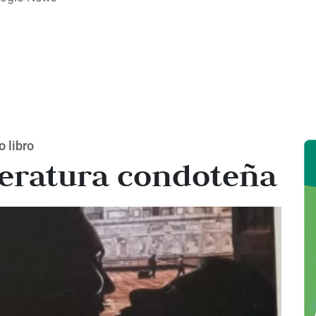
 libro
teratura condoteña