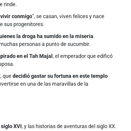
e rinde.
 vivir conmigo
”, se casan, viven felices y nace
de sus progenitores.
uienes la droga ha sumido en la miseria
.
 muchas personas a punto de sucumbir.
spirado en el Tah Majal
, el emperador que edificó
sposa.
r, que
decidió gastar su fortuna en este templo
vertirse en una de las maravillas de la
siglo XVI
, y las historias de aventuras del siglo XX.