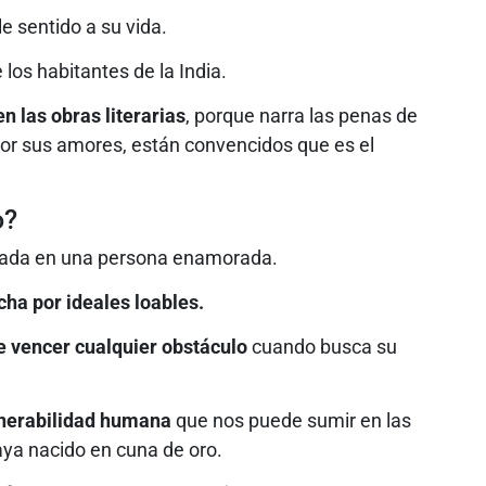
e sentido a su vida.
 los habitantes de la India.
 las obras literarias
, porque narra las penas de
 por sus amores, están convencidos que es el
o?
ada en una persona enamorada.
cha por ideales loables.
e vencer cualquier obstáculo
cuando busca su
lnerabilidad humana
que nos puede sumir en las
aya nacido en cuna de oro.