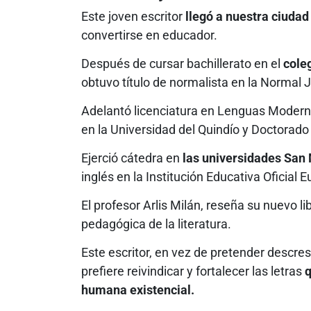
Este joven escritor
llegó a nuestra ciuda
convertirse en educador.
Después de cursar bachillerato en el
coleg
obtuvo título de normalista en la Normal
Adelantó licenciatura en Lenguas Moder
en la Universidad del Quindío y Doctorad
Ejerció cátedra en
las universidades San 
inglés en la Institución Educativa Oficial 
El profesor Arlis Milán, reseña su nuevo li
pedagógica de la literatura.
Este escritor, en vez de pretender descre
prefiere reivindicar y fortalecer las letras
q
humana existencial.