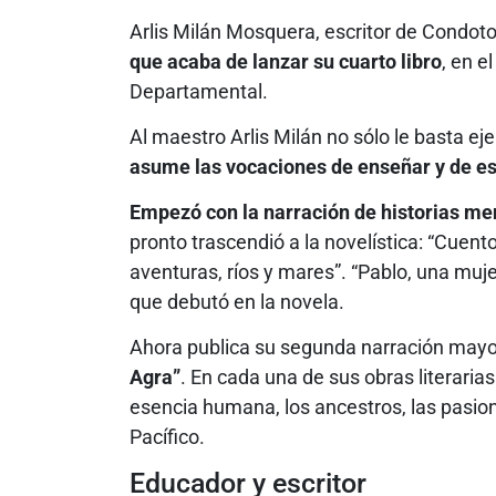
Arlis Milán Mosquera, escritor de Condot
que acaba de lanzar su cuarto libro
, en e
Departamental.
Al maestro Arlis Milán no sólo le basta ej
asume las vocaciones de enseñar y de es
Empezó con la narración de historias m
pronto trascendió a la novelística: “Cuent
aventuras, ríos y mares”. “Pablo, una mujer
que debutó en la novela.
Ahora publica su segunda narración mayo
Agra”
. En cada una de sus obras literaria
esencia humana, los ancestros, las pasion
Pacífico.
Educador y escritor