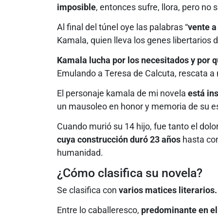
imposible
, entonces sufre, llora, pero no s
Al final del túnel oye las palabras “
vente a
Kamala, quien lleva los genes libertarios 
Kamala lucha por los necesitados y por q
Emulando a Teresa de Calcuta, rescata a
El personaje kamala de mi novela
está in
un mausoleo en honor y memoria de su e
Cuando murió su 14 hijo, fue tanto el dolo
cuya construcción duró 23 años
hasta con
humanidad.
¿Cómo clasifica su novela?
Se clasifica con
varios matices literarios.
Entre lo caballeresco,
predominante en el 