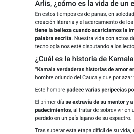
Arlis, ¿cómo es la vida de un e
En estos tiempos es de parias, en soledad
creación literaria y el acercamiento de los
tiene la belleza cuando acariciamos la i
palabra escrita
. Nuestra vida con actos d
tecnología nos esté disputando a los lecto
¿Cuál es la historia de Kamala
“Kamala verdaderas historias de amor e
hombre oriundo del Cauca y que por azar vi
Este hombre
padece varias peripecias
por
El primer día
se extravía de su mentor y 
padecimientos
, al tratar de sobrevivir e
perdido en un país lejano de su espectro.
Tras superar esta etapa difícil de su vida,
e