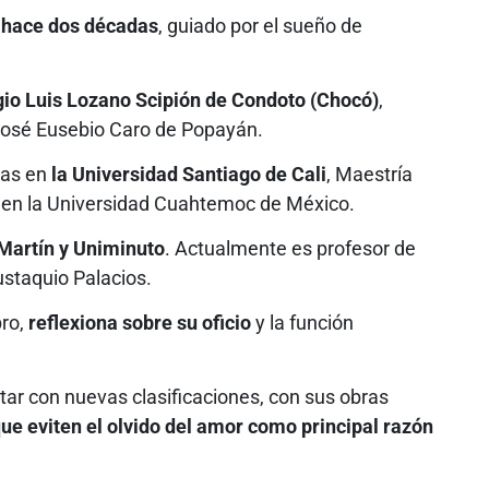
d hace dos décadas
, guiado por el sueño de
io Luis Lozano Scipión de Condoto (Chocó)
,
 José Eusebio Caro de Popayán.
nas en
la Universidad Santiago de Cali
, Maestría
o en la Universidad Cuahtemoc de México.
Martín y Uniminuto
. Actualmente es profesor de
Eustaquio Palacios.
bro,
reflexiona sobre su oficio
y la función
star con nuevas clasificaciones, con sus obras
ue eviten el olvido del amor como principal razón