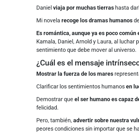
Daniel
viaja por muchas tierras
hasta darl
Mi novela
recoge los dramas humanos
de
Es romántica, aunque ya es poco común en
Kamala, Daniel, Arnold y Laura, al luchar
sentimiento que debe mover al universo.
¿Cuál es el mensaje intrínsec
Mostrar la fuerza de los mares
represent
Clarificar los sentimientos humanos
en lu
Demostrar que
el ser humano es capaz d
felicidad.
Pero, también,
advertir sobre nuestra vu
peores condiciones sin importar que se h