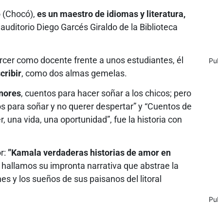
o (Chocó),
es un maestro de idiomas y literatura,
l auditorio Diego Garcés Giraldo de la Biblioteca
ercer como docente frente a unos estudiantes, él
Pu
cribir
, como dos almas gemelas.
enores
, cuentos para hacer soñar a los chicos; pero
os para soñar y no querer despertar” y “Cuentos de
, una vida, una oportunidad”, fue la historia con
r:
”Kamala verdaderas historias de amor en
s hallamos su impronta narrativa que abstrae la
es y los sueños de sus paisanos del litoral
Pu