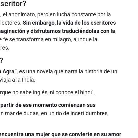
scritor?
, el anonimato, pero en lucha constante por la
 lectores.
Sin embargo, la vida de los escritores
maginación y disfrutamos traduciéndolas con la
e fe se transforma en milagro, aunque la
res.
?
n Agra”
, es una novela que narra la historia de un
aja a la India.
que no sabe inglés, ni conoce el hindú.
a partir de ese momento comienzan sus
n un mar de dudas, en un rio de incertidumbres,
ncuentra una mujer que se convierte en su amor