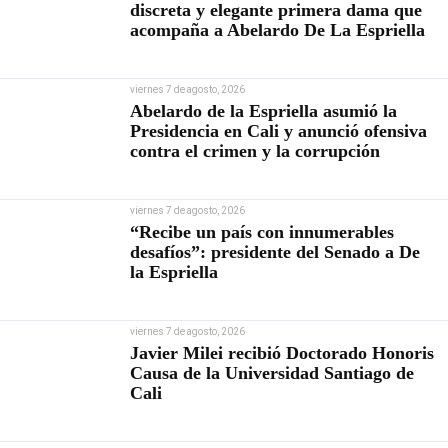
discreta y elegante primera dama que
acompaña a Abelardo De La Espriella
viernes 7 de agosto, 2026
Abelardo de la Espriella asumió la
Presidencia en Cali y anunció ofensiva
contra el crimen y la corrupción
viernes 7 de agosto, 2026
“Recibe un país con innumerables
desafíos”: presidente del Senado a De
la Espriella
viernes 7 de agosto, 2026
Javier Milei recibió Doctorado Honoris
Causa de la Universidad Santiago de
Cali