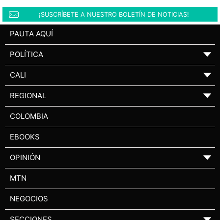
¡SUSCRÍBETE A NUESTRO BOLETÍN DE NOTICIAS!
PAUTA AQUÍ
POLÍTICA
▼
CALI
▼
REGIONAL
▼
COLOMBIA
EBOOKS
OPINIÓN
▼
MTN
NEGOCIOS
SECCIONES
▼