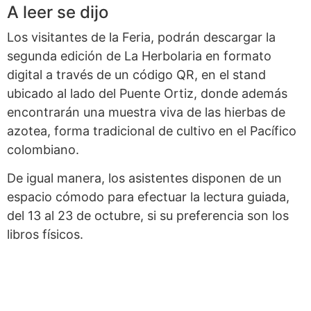
A leer se dijo
Los visitantes de la Feria, podrán descargar la
segunda edición de La Herbolaria en formato
digital a través de un código QR, en el stand
ubicado al lado del Puente Ortiz, donde además
encontrarán una muestra viva de las hierbas de
azotea, forma tradicional de cultivo en el Pacífico
colombiano.
De igual manera, los asistentes disponen de un
espacio cómodo para efectuar la lectura guiada,
del 13 al 23 de octubre, si su preferencia son los
libros físicos.