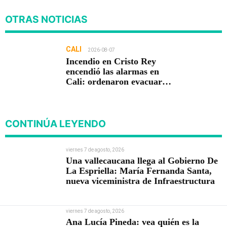
OTRAS NOTICIAS
CALI
2026-08-07
Incendio en Cristo Rey
encendió las alarmas en
Cali: ordenaron evacuar
viviendas
CONTINÚA LEYENDO
viernes 7 de agosto, 2026
Una vallecaucana llega al Gobierno De
La Espriella: María Fernanda Santa,
nueva viceministra de Infraestructura
viernes 7 de agosto, 2026
Ana Lucía Pineda: vea quién es la