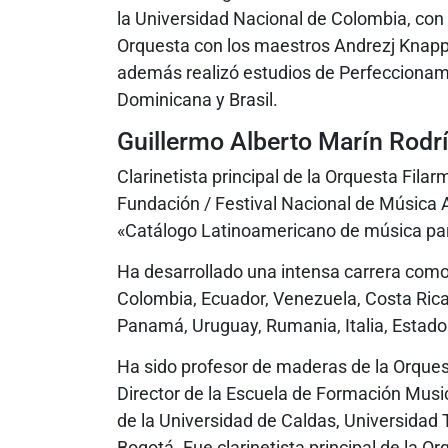
la Universidad Nacional de Colombia, con 
Orquesta con los maestros Andrezj Knapp, 
además realizó estudios de Perfeccionam
Dominicana y Brasil.
Guillermo Alberto Marín Rodrí
Clarinetista principal de la Orquesta Filar
Fundación / Festival Nacional de Música
«Catálogo Latinoamericano de música para
Ha desarrollado una intensa carrera como
Colombia, Ecuador, Venezuela, Costa Rica, 
Panamá, Uruguay, Rumania, Italia, Estado
Ha sido profesor de maderas de la Orque
Director de la Escuela de Formación Musi
de la Universidad de Caldas, Universidad 
Bogotá. Fue clarinetista principal de la O