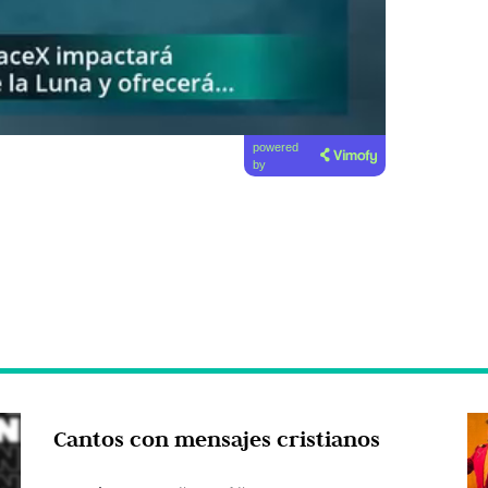
powered
by
Cantos con mensajes cristianos