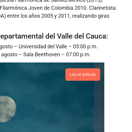
 Filarmónica Joven de Colombia 2010. Clarinetista
A) entre los años 2005 y 2011, realizando giras
partamental del Valle del Cauca:
agosto – Universidad del Valle – 05:00 p.m.
de agosto – Sala Beethoven – 07:00 p.m.
Lea el artículo