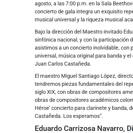
agosto, a las 7:00 p.m. en la Sala Beethove
concierto de gala integra un exquisito repe
musical universal y la riqueza musical ac
Bajo la dirección del Maestro invitado Ed
sinfónica nacional, y con la participación
asistimos a un concierto inolvidable, con
universal, música original para banda y el
Juan Carlos Castañeda.
El maestro Miguel Santiago López, directo
tendremos piezas fundamentales del repe
siglo XIX, con obras de compositores amer
obras de compositores académicos colomb
Héroe’ concierto para clarinete y banda,
Castañeda. Los esperamos”.
Eduardo Carrizosa Navarro, Di