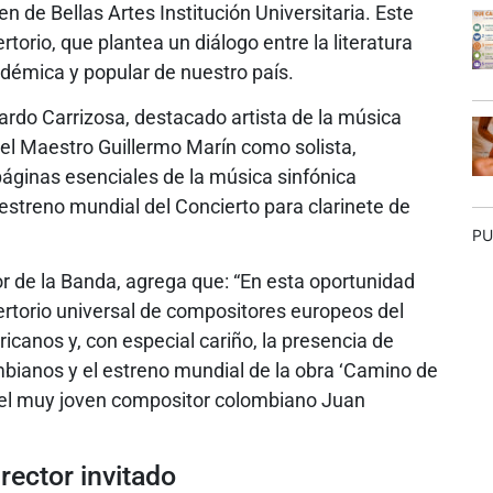
n de Bellas Artes Institución Universitaria. Este
rtorio, que plantea un diálogo entre la literatura
adémica y popular de nuestro país.
uardo Carrizosa, destacado artista de la música
 del Maestro Guillermo Marín como solista,
 páginas esenciales de la música sinfónica
 estreno mundial del Concierto para clarinete de
PU
r de la Banda, agrega que: “En esta oportunidad
rtorio universal de compositores europeos del
icanos y, con especial cariño, la presencia de
ianos y el estreno mundial de la obra ‘Camino de
 del muy joven compositor colombiano Juan
rector invitado