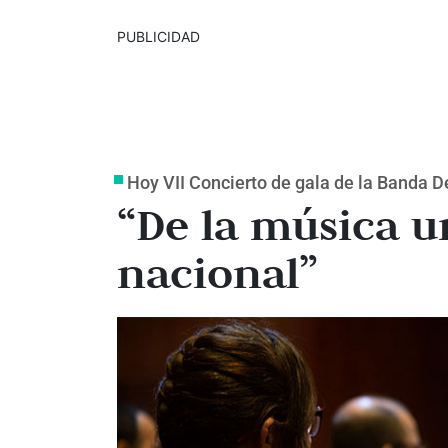
PUBLICIDAD
Hoy VII Concierto de gala de la Banda D
“De la música u
nacional”