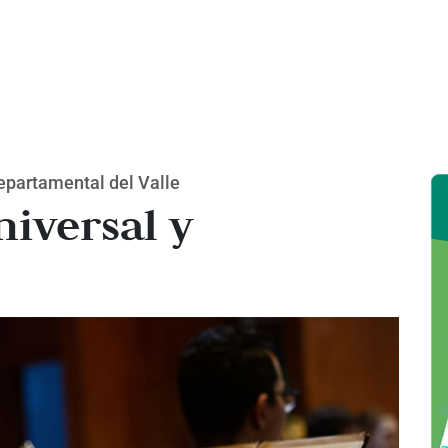
epartamental del Valle
niversal y