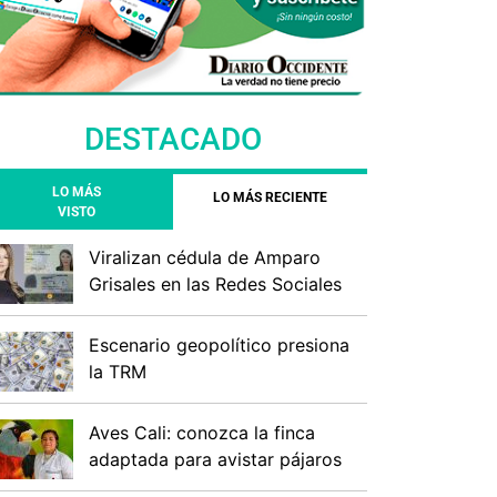
DESTACADO
LO MÁS
LO MÁS RECIENTE
VISTO
Viralizan cédula de Amparo
Grisales en las Redes Sociales
Escenario geopolítico presiona
la TRM
Aves Cali: conozca la finca
adaptada para avistar pájaros