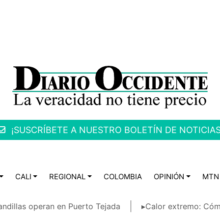
¡SUSCRÍBETE A NUESTRO BOLETÍN DE NOTICIAS
CALI
REGIONAL
COLOMBIA
OPINIÓN
MTN
ndillas operan en Puerto Tejada
▸Calor extremo: Cóm