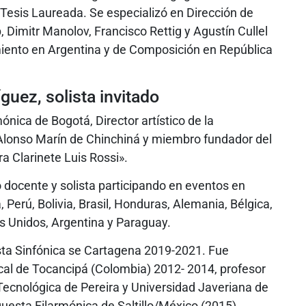
Tesis Laureada. Se especializó en Dirección de
Dimitr Manolov, Francisco Rettig y Agustín Cullel
iento en Argentina y de Composición en República
guez, solista invitado
mónica de Bogotá, Director artístico de la
 Alonso Marín de Chinchiná y miembro fundador del
 Clarinete Luis Rossi».
 docente y solista participando en eventos en
Perú, Bolivia, Brasil, Honduras, Alemania, Bélgica,
s Unidos, Argentina y Paraguay.
sta Sinfónica se Cartagena 2019-2021. Fue
cal de Tocancipá (Colombia) 2012- 2014, profesor
Tecnológica de Pereira y Universidad Javeriana de
rquesta Filarmónica de Saltillo/México (2015).