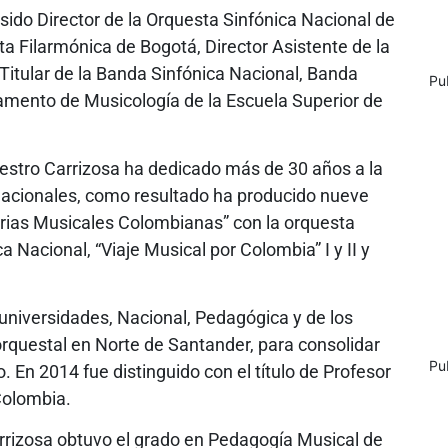
ido Director de la Orquesta Sinfónica Nacional de
ta Filarmónica de Bogotá, Director Asistente de la
Titular de la Banda Sinfónica Nacional, Banda
Pu
tamento de Musicología de la Escuela Superior de
estro Carrizosa ha dedicado más de 30 años a la
 nacionales, como resultado ha producido nueve
rias Musicales Colombianas” con la orquesta
a Nacional, “Viaje Musical por Colombia” I y II y
universidades, Nacional, Pedagógica y de los
rquestal en Norte de Santander, para consolidar
Pu
 En 2014 fue distinguido con el título de Profesor
Colombia.
rrizosa obtuvo el grado en Pedagogía Musical de