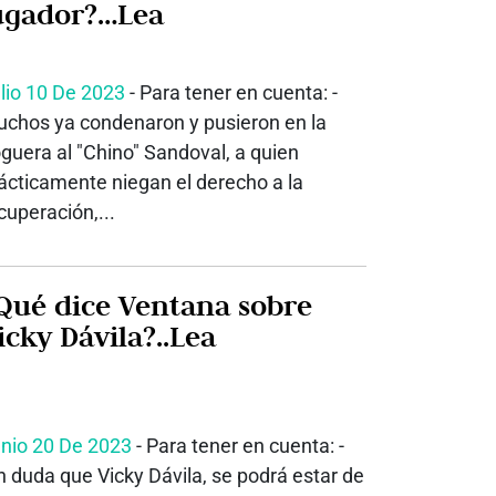
ugador?…Lea
lio 10 De 2023
- Para tener en cuenta: -
chos ya condenaron y pusieron en la
guera al "Chino" Sandoval, a quien
ácticamente niegan el derecho a la
cuperación,...
Qué dice Ventana sobre
icky Dávila?..Lea
nio 20 De 2023
- Para tener en cuenta: -
n duda que Vicky Dávila, se podrá estar de