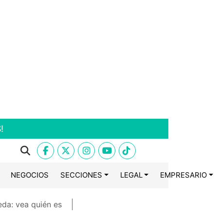
!
NEGOCIOS
SECCIONES
LEGAL
EMPRESARIO
eda: vea quién es