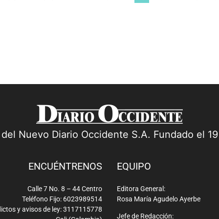
a del Nuevo Diario Occidente S.A. Fundado el 1
ENCUÉNTRENOS
EQUIPO
Calle 7 No. 8 – 44 Centro
Editora General:
Teléfono Fijo: 6023989514
Rosa María Agudelo Ayerbe
ictos y avisos de ley: 3117115778
Jefe de Redacción: