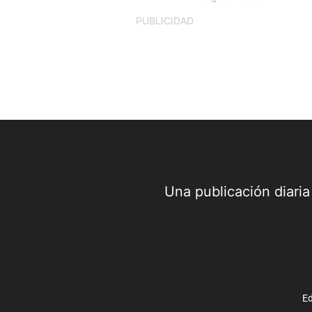
PUBLICIDAD
Una publicación diari
Ed