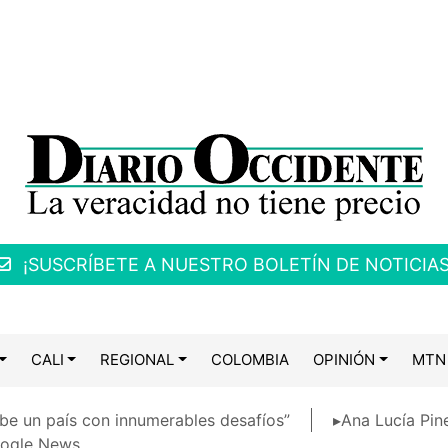
¡SUSCRÍBETE A NUESTRO BOLETÍN DE NOTICIAS
CALI
REGIONAL
COLOMBIA
OPINIÓN
MTN
be un país con innumerables desafíos”
▸Ana Lucía Pin
ogle News