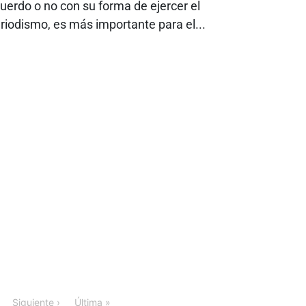
uerdo o no con su forma de ejercer el
riodismo, es más importante para el...
Siguiente ›
Última »