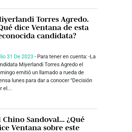
iyerlandi Torres Agredo.
Qué dice Ventana de esta
econocida candidata?
lio 31 De 2023
- Para tener en cuenta: -La
ndidata Miyerlandi Torres Agredo el
mingo emitió un llamado a rueda de
ensa lunes para dar a conocer “Decisión
r el...
l Chino Sandoval… ¿Qué
ice Ventana sobre este