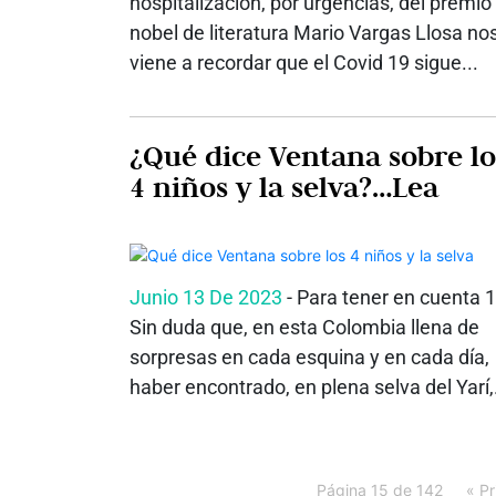
hospitalización, por urgencias, del premio
nobel de literatura Mario Vargas Llosa no
viene a recordar que el Covid 19 sigue...
¿Qué dice Ventana sobre lo
4 niños y la selva?…Lea
Junio 13 De 2023
- Para tener en cuenta 1:
Sin duda que, en esta Colombia llena de
sorpresas en cada esquina y en cada día,
haber encontrado, en plena selva del Yarí,.
Página 15 de 142
« P