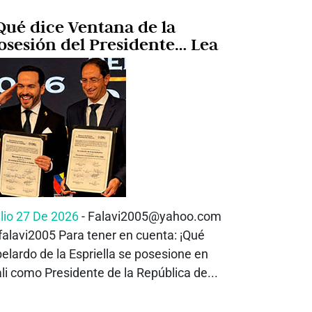
Qué dice Ventana de la
osesión del Presidente… Lea
lio 27 De 2026
- Falavi2005@yahoo.com
alavi2005 Para tener en cuenta: ¡Qué
elardo de la Espriella se posesione en
li como Presidente de la República de...