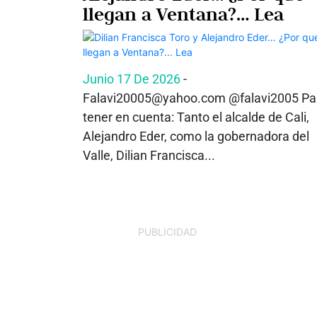
llegan a Ventana?… Lea
Junio 17 De 2026
-
Falavi20005@yahoo.com @falavi2005 Pa
tener en cuenta: Tanto el alcalde de Cali,
Alejandro Eder, como la gobernadora del
Valle, Dilian Francisca...
PUBLICIDAD