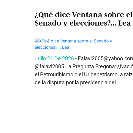
¿Qué dice Ventana sobre el
Senado y elecciones?… Lea
Julio 21 De 2026
- Falavi2005@yahoo.co
@falavi2005 La Pregunta Fregona: ¿Naci
el Petrouribismo o el Uribepetrismo, a raíz
de la disputa por la presidencia del...