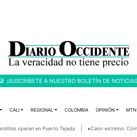
¡SUSCRÍBETE A NUESTRO BOLETÍN DE NOTICIAS
CALI
REGIONAL
COLOMBIA
OPINIÓN
MTN
ndillas operan en Puerto Tejada
▸Calor extremo: Cóm