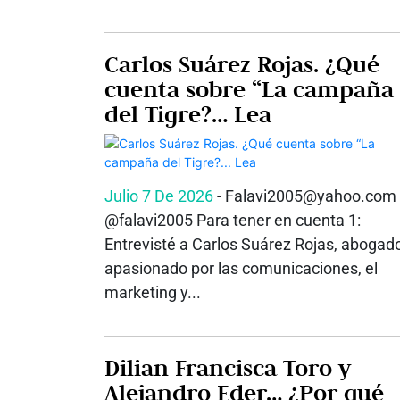
Carlos Suárez Rojas. ¿Qué
cuenta sobre “La campaña
del Tigre?… Lea
Julio 7 De 2026
- Falavi2005@yahoo.com
@falavi2005 Para tener en cuenta 1:
Entrevisté a Carlos Suárez Rojas, abogad
apasionado por las comunicaciones, el
marketing y...
Dilian Francisca Toro y
Alejandro Eder… ¿Por qué