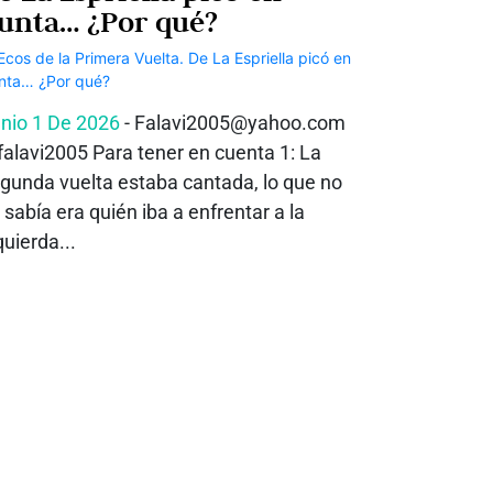
unta… ¿Por qué?
nio 1 De 2026
- Falavi2005@yahoo.com
alavi2005 Para tener en cuenta 1: La
gunda vuelta estaba cantada, lo que no
 sabía era quién iba a enfrentar a la
quierda...