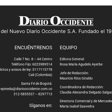
a del Nuevo Diario Occidente S.A. Fundado el 1
ENCUÉNTRENOS
EQUIPO
Calle 7 No. 8 – 44 Centro
Editora General:
Teléfono Fijo: 6023989514
Rosa María Agudelo Ayerbe
ictos y avisos de ley: 3117115778
Jefe de Redacción:
Cali (Colombia)
Mauricio Ríos Giraldo
Santa Fé de Bogotá:
Coordinadora de Redacción:
epineda@diariooccidente.com.co
Claudia Alexandra Delgado Salga
312-5855537 – 8297713
Directora Comercial y de Mercade
Síganos en:
Maria Isabel Saavedra