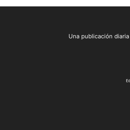
Una publicación diari
Ed