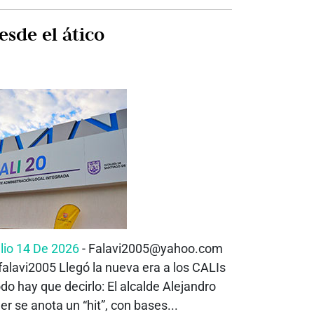
esde el ático
lio 14 De 2026
- Falavi2005@yahoo.com
alavi2005 Llegó la nueva era a los CALIs
do hay que decirlo: El alcalde Alejandro
er se anota un “hit”, con bases...