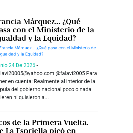
rancia Márquez… ¿Qué
asa con el Ministerio de la
gualdad y la Equidad?
nio 24 De 2026
-
lavi20005@yahoo.com @falavi2005 Para
ner en cuenta: Realmente al interior de la
pula del gobierno nacional poco o nada
ieren ni quisieron a...
cos de la Primera Vuelta.
e La Espriella picó en