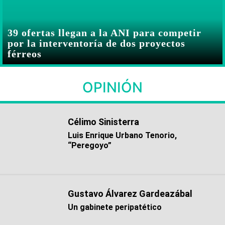
39 ofertas llegan a la ANI para competir
por la interventoría de dos proyectos
férreos
OPINIÓN
Célimo Sinisterra
Luis Enrique Urbano Tenorio,
“Peregoyo”
Gustavo Álvarez Gardeazábal
Un gabinete peripatético