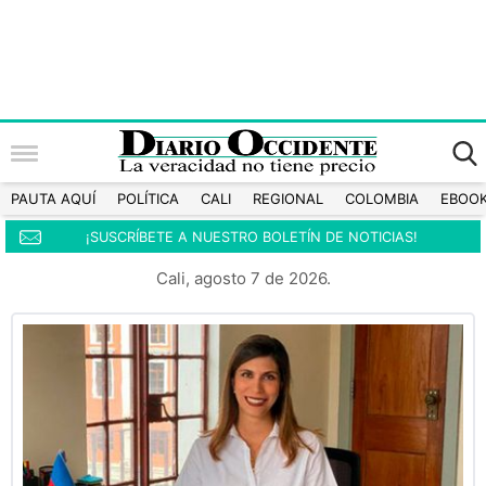
PAUTA AQUÍ
POLÍTICA
CALI
REGIONAL
COLOMBIA
EBOO
¡SUSCRÍBETE A NUESTRO BOLETÍN DE NOTICIAS!
Cali, agosto 7 de 2026.