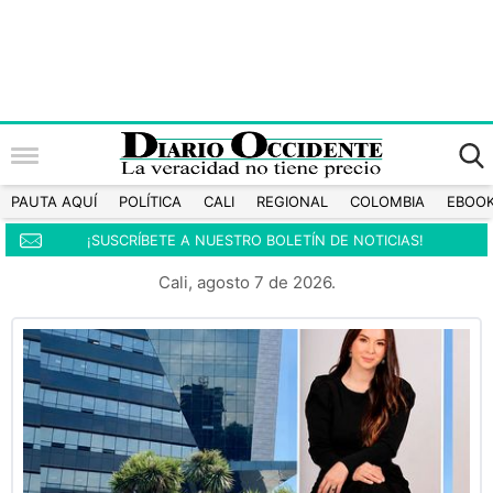
PAUTA AQUÍ
POLÍTICA
CALI
REGIONAL
COLOMBIA
EBOO
¡SUSCRÍBETE A NUESTRO BOLETÍN DE NOTICIAS!
Cali, agosto 7 de 2026.