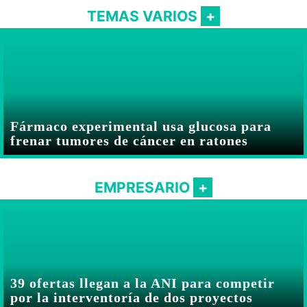
TEMAS VARIOS
Fármaco experimental usa glucosa para
frenar tumores de cáncer en ratones
EMPRESARIO
39 ofertas llegan a la ANI para competir
por la interventoría de dos proyectos