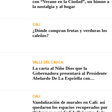
con “Verano en la Ciudad”, un himno a
la nostalgia y al hogar
CALI
¿Dónde compran frutas y verduras los
caleños?
VALLE DEL CAUCA
La carta al Niño Dios que la
Gobernadora presentará al Presidente
Abelardo De La Espriella con
proyectos claves para el Valle
CALI
Vandalización de murales en Cali: así
quedaron los espacios recuperados por