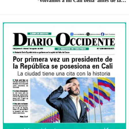
‘Volvamos a mi Cali bella’ antes de la
posesión presidencial