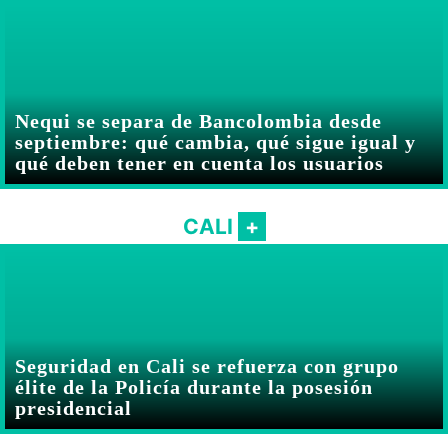
Nequi se separa de Bancolombia desde
septiembre: qué cambia, qué sigue igual y
qué deben tener en cuenta los usuarios
CALI
Seguridad en Cali se refuerza con grupo
élite de la Policía durante la posesión
presidencial