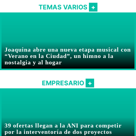
TEMAS VARIOS
Joaquina abre una nueva etapa musical con
“Verano en la Ciudad”, un himno a la
nostalgia y al hogar
EMPRESARIO
39 ofertas llegan a la ANI para competir
por la interventoría de dos proyectos