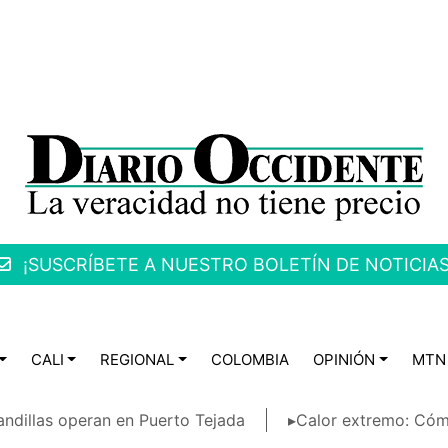
¡SUSCRÍBETE A NUESTRO BOLETÍN DE NOTICIAS
CALI
REGIONAL
COLOMBIA
OPINIÓN
MTN
ndillas operan en Puerto Tejada
▸Calor extremo: Cóm