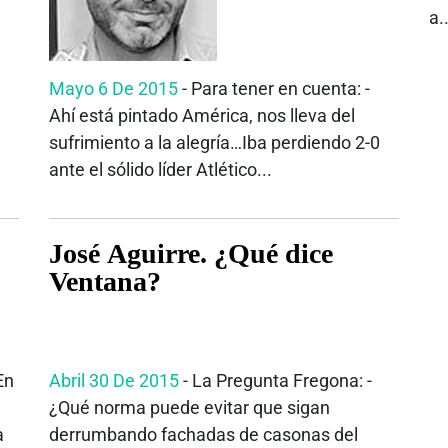
a..
Mayo 6 De 2015
- Para tener en cuenta: -
Ahí está pintado América, nos lleva del
sufrimiento a la alegría…Iba perdiendo 2-0
ante el sólido líder Atlético...
José Aguirre. ¿Qué dice
Ventana?
En
Abril 30 De 2015
- La Pregunta Fregona: -
¿Qué norma puede evitar que sigan
a
derrumbando fachadas de casonas del