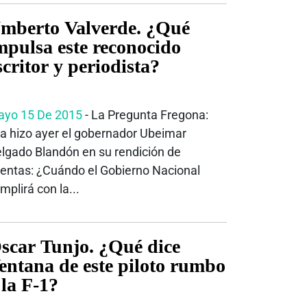
mberto Valverde. ¿Qué
mpulsa este reconocido
scritor y periodista?
yo 15 De 2015
- La Pregunta Fregona:
La hizo ayer el gobernador Ubeimar
lgado Blandón en su rendición de
entas: ¿Cuándo el Gobierno Nacional
mplirá con la...
scar Tunjo. ¿Qué dice
entana de este piloto rumbo
 la F-1?