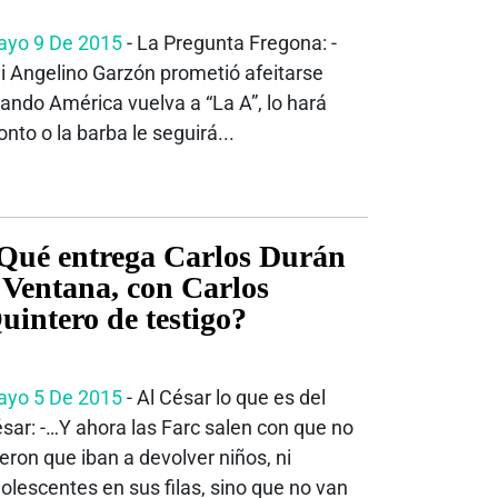
yo 9 De 2015
- La Pregunta Fregona: -
i Angelino Garzón prometió afeitarse
ando América vuelva a “La A”, lo hará
onto o la barba le seguirá...
Qué entrega Carlos Durán
 Ventana, con Carlos
uintero de testigo?
yo 5 De 2015
- Al César lo que es del
sar: -…Y ahora las Farc salen con que no
jeron que iban a devolver niños, ni
olescentes en sus filas, sino que no van