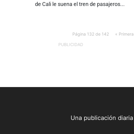
de Cali le suena el tren de pasajeros...
Página 132 de 142
« Primera
PUBLICIDAD
Una publicación diari