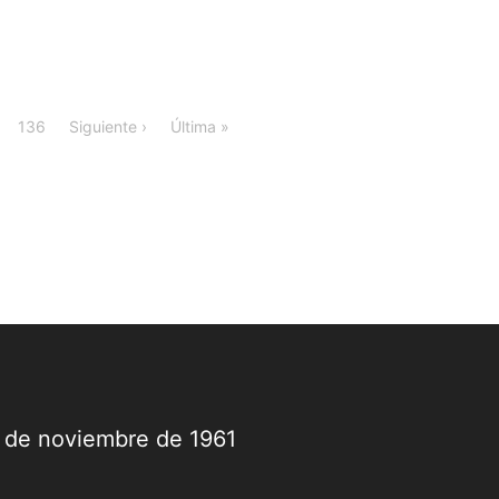
136
Siguiente ›
Última »
9 de noviembre de 1961