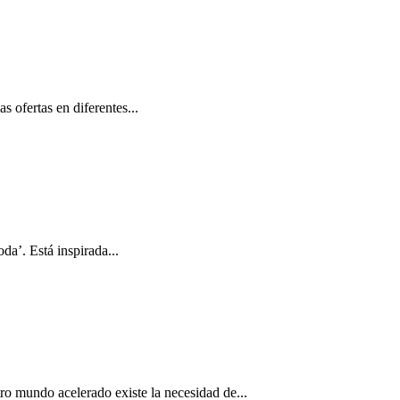
s ofertas en diferentes...
da’. Está inspirada...
 mundo acelerado existe la necesidad de...