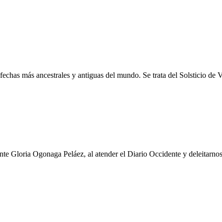
chas más ancestrales y antiguas del mundo. Se trata del Solsticio de Ve
 Gloria Ogonaga Peláez, al atender el Diario Occidente y deleitarnos 