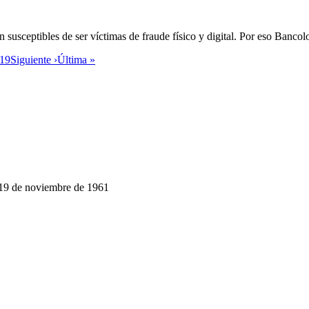
 susceptibles de ser víctimas de fraude físico y digital. Por eso Banc
19
Siguiente ›
Última »
 19 de noviembre de 1961