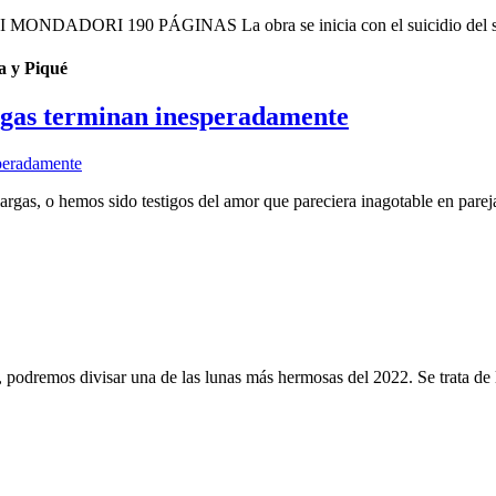
NDADORI 190 PÁGINAS La obra se inicia con el suicidio del socio 
a y Piqué
argas terminan inesperadamente
gas, o hemos sido testigos del amor que pareciera inagotable en parejas
e, podremos divisar una de las lunas más hermosas del 2022. Se trata de l