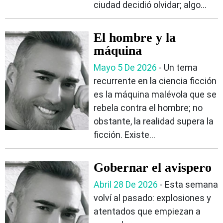
ciudad decidió olvidar; algo...
El hombre y la
máquina
Mayo 5 De 2026
- Un tema
recurrente en la ciencia ficción
es la máquina malévola que se
rebela contra el hombre; no
obstante, la realidad supera la
ficción. Existe...
Gobernar el avispero
Abril 28 De 2026
- Esta semana
volví al pasado: explosiones y
atentados que empiezan a