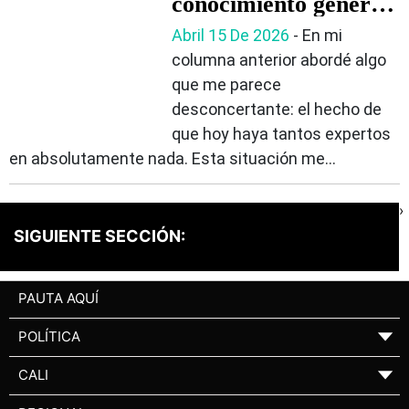
conocimiento genera
duda
Abril 15 De 2026
- En mi
columna anterior abordé algo
que me parece
desconcertante: el hecho de
que hoy haya tantos expertos
en absolutamente nada. Esta situación me...
›
SIGUIENTE SECCIÓN:
PAUTA AQUÍ
POLÍTICA
▼
CALI
▼