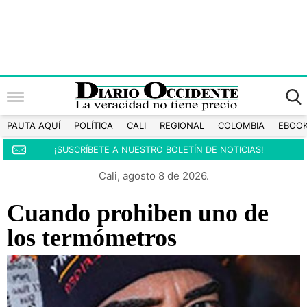
PAUTA AQUÍ
POLÍTICA
CALI
REGIONAL
COLOMBIA
EBOO
¡SUSCRÍBETE A NUESTRO BOLETÍN DE NOTICIAS!
Cali, agosto 8 de 2026.
Cuando prohiben uno de
los termómetros