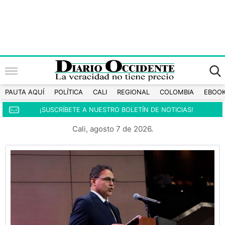
PAUTA AQUÍ
POLÍTICA
CALI
REGIONAL
COLOMBIA
EBOO
¡SUSCRÍBETE A NUESTRO BOLETÍN DE NOTICIAS!
Cali, agosto 7 de 2026.