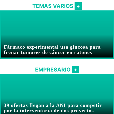
TEMAS VARIOS
Fármaco experimental usa glucosa para
frenar tumores de cáncer en ratones
EMPRESARIO
39 ofertas llegan a la ANI para competir
por la interventoría de dos proyectos